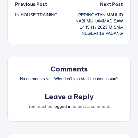
Post
Previous Post
Next Post
IN HOUSE TRAINING
PERINGATAN MAULID
navigation
NABI MUHAMMAD SAW
1445 H / 2023 M SMA
NEGERI 16 PADANG
Comments
No comments yet. Why don’t you start the discussion?
Leave a Reply
You must be
logged in
to post a comment.