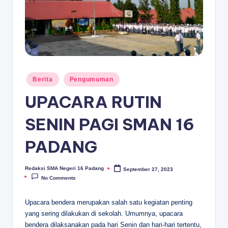
D
A
N
G
Posted
Berita
Pengumuman
in
UPACARA RUTIN
SENIN PAGI SMAN 16
PADANG
Redaksi SMA Negeri 16 Padang
September 27, 2023
Posted
by
No Comments
Upacara bendera merupakan salah satu kegiatan penting
yang sering dilakukan di sekolah. Umumnya, upacara
bendera dilaksanakan pada hari Senin dan hari-hari tertentu,