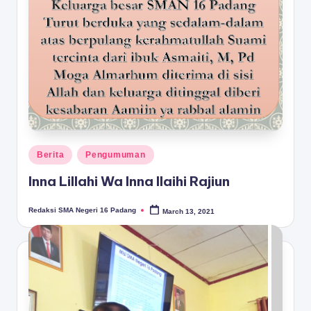
Posted
Berita
Pengumuman
in
Inna Lillahi Wa Inna Ilaihi Rajiun
Redaksi SMA Negeri 16 Padang
March 13, 2021
Posted
by