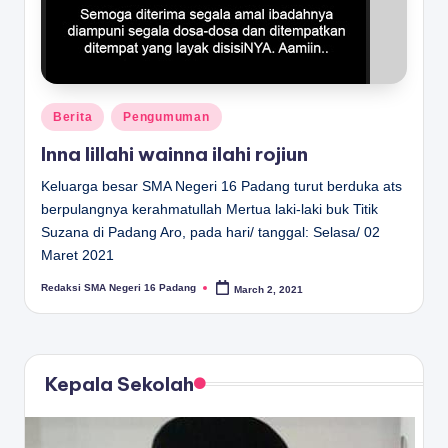
Posted
Berita
Pengumuman
in
Inna lillahi wainna ilahi rojiun
Keluarga besar SMA Negeri 16 Padang turut berduka ats
berpulangnya kerahmatullah Mertua laki-laki buk Titik
Suzana di Padang Aro, pada hari/ tanggal: Selasa/ 02
Maret 2021
Redaksi SMA Negeri 16 Padang
March 2, 2021
Posted
by
Kepala Sekolah