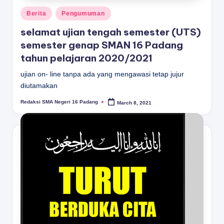
Posted
Berita
Pengumuman
in
selamat ujian tengah semester (UTS)
semester genap SMAN 16 Padang
tahun pelajaran 2020/2021
ujian on- line tanpa ada yang mengawasi tetap jujur
diutamakan
Redaksi SMA Negeri 16 Padang
March 8, 2021
Posted
by