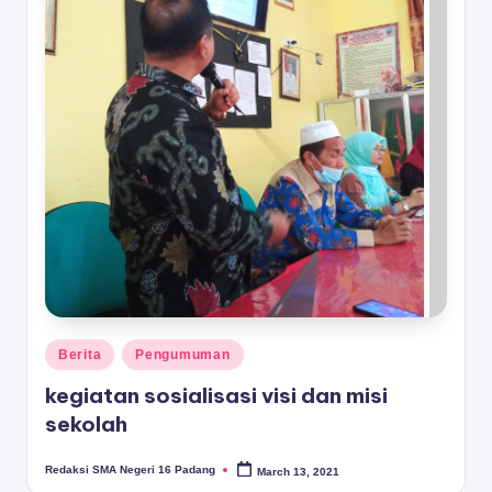
Posted
Berita
Pengumuman
in
kegiatan sosialisasi visi dan misi
sekolah
Redaksi SMA Negeri 16 Padang
March 13, 2021
Posted
by