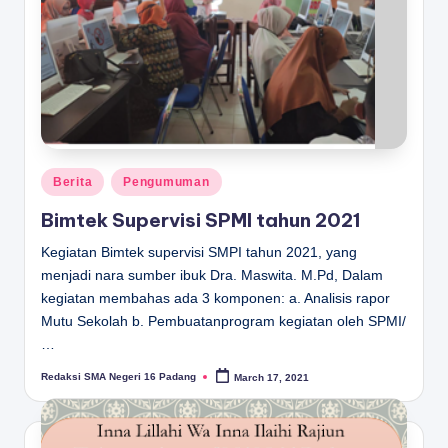
D
A
N
G
Posted
Berita
Pengumuman
in
Bimtek Supervisi SPMI tahun 2021
Kegiatan Bimtek supervisi SMPI tahun 2021, yang
menjadi nara sumber ibuk Dra. Maswita. M.Pd, Dalam
kegiatan membahas ada 3 komponen: a. Analisis rapor
Mutu Sekolah b. Pembuatanprogram kegiatan oleh SPMI/
…
Redaksi SMA Negeri 16 Padang
March 17, 2021
Posted
by