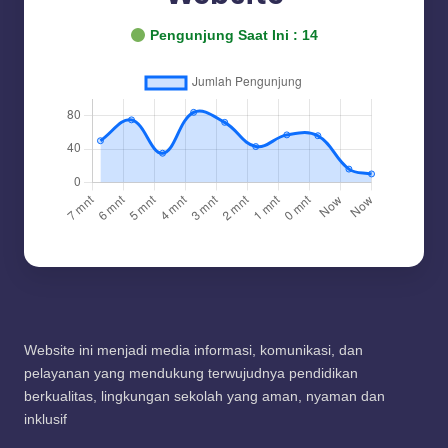
Pengunjung Saat Ini :
14
Website ini menjadi media informasi, komunikasi, dan
pelayanan yang mendukung terwujudnya pendidikan
berkualitas, lingkungan sekolah yang aman, nyaman dan
inklusif