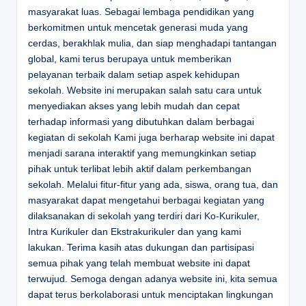
masyarakat luas. Sebagai lembaga pendidikan yang
berkomitmen untuk mencetak generasi muda yang
cerdas, berakhlak mulia, dan siap menghadapi tantangan
global, kami terus berupaya untuk memberikan
pelayanan terbaik dalam setiap aspek kehidupan
sekolah. Website ini merupakan salah satu cara untuk
menyediakan akses yang lebih mudah dan cepat
terhadap informasi yang dibutuhkan dalam berbagai
kegiatan di sekolah Kami juga berharap website ini dapat
menjadi sarana interaktif yang memungkinkan setiap
pihak untuk terlibat lebih aktif dalam perkembangan
sekolah. Melalui fitur-fitur yang ada, siswa, orang tua, dan
masyarakat dapat mengetahui berbagai kegiatan yang
dilaksanakan di sekolah yang terdiri dari Ko-Kurikuler,
Intra Kurikuler dan Ekstrakurikuler dan yang kami
lakukan. Terima kasih atas dukungan dan partisipasi
semua pihak yang telah membuat website ini dapat
terwujud. Semoga dengan adanya website ini, kita semua
dapat terus berkolaborasi untuk menciptakan lingkungan