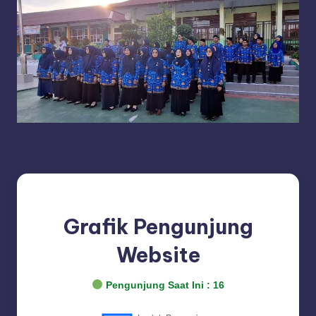
D
A
N
G
Grafik Pengunjung
Website
Pengunjung Saat Ini :
16