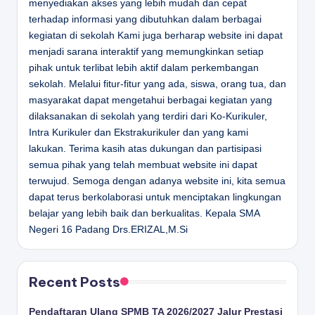
menyediakan akses yang lebih mudah dan cepat
terhadap informasi yang dibutuhkan dalam berbagai
kegiatan di sekolah Kami juga berharap website ini dapat
menjadi sarana interaktif yang memungkinkan setiap
pihak untuk terlibat lebih aktif dalam perkembangan
sekolah. Melalui fitur-fitur yang ada, siswa, orang tua, dan
masyarakat dapat mengetahui berbagai kegiatan yang
dilaksanakan di sekolah yang terdiri dari Ko-Kurikuler,
Intra Kurikuler dan Ekstrakurikuler dan yang kami
lakukan. Terima kasih atas dukungan dan partisipasi
semua pihak yang telah membuat website ini dapat
terwujud. Semoga dengan adanya website ini, kita semua
dapat terus berkolaborasi untuk menciptakan lingkungan
belajar yang lebih baik dan berkualitas.
Kepala SMA
Negeri 16 Padang
Drs.ERIZAL,M.Si
Recent Posts
Pendaftaran Ulang SPMB TA 2026/2027 Jalur Prestasi