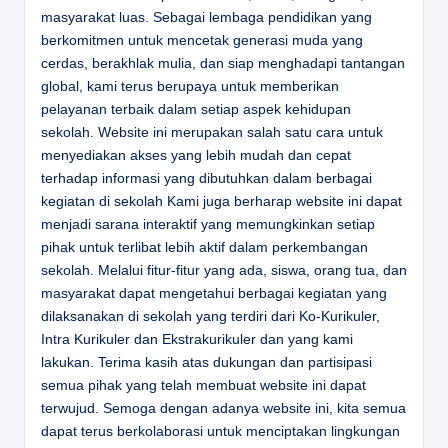
masyarakat luas. Sebagai lembaga pendidikan yang
berkomitmen untuk mencetak generasi muda yang
cerdas, berakhlak mulia, dan siap menghadapi tantangan
global, kami terus berupaya untuk memberikan
pelayanan terbaik dalam setiap aspek kehidupan
sekolah. Website ini merupakan salah satu cara untuk
menyediakan akses yang lebih mudah dan cepat
terhadap informasi yang dibutuhkan dalam berbagai
kegiatan di sekolah Kami juga berharap website ini dapat
menjadi sarana interaktif yang memungkinkan setiap
pihak untuk terlibat lebih aktif dalam perkembangan
sekolah. Melalui fitur-fitur yang ada, siswa, orang tua, dan
masyarakat dapat mengetahui berbagai kegiatan yang
dilaksanakan di sekolah yang terdiri dari Ko-Kurikuler,
Intra Kurikuler dan Ekstrakurikuler dan yang kami
lakukan. Terima kasih atas dukungan dan partisipasi
semua pihak yang telah membuat website ini dapat
terwujud. Semoga dengan adanya website ini, kita semua
dapat terus berkolaborasi untuk menciptakan lingkungan