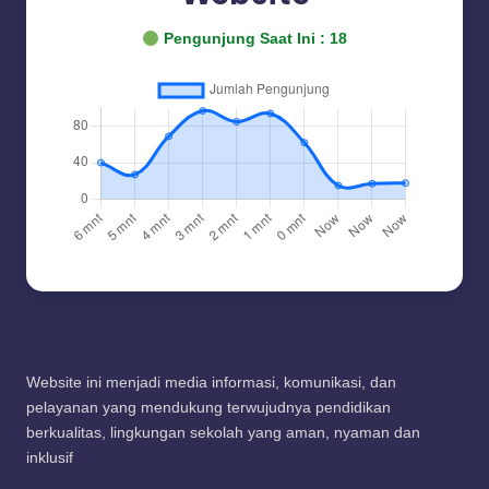
Pengunjung Saat Ini :
18
Website ini menjadi media informasi, komunikasi, dan
pelayanan yang mendukung terwujudnya pendidikan
berkualitas, lingkungan sekolah yang aman, nyaman dan
inklusif