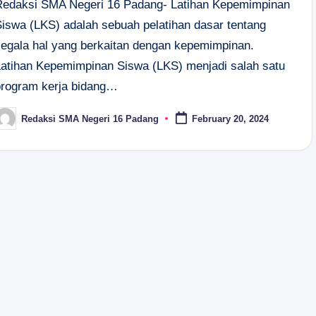
Redaksi SMA Negeri 16 Padang- Latihan Kepemimpinan
Siswa (LKS) adalah sebuah pelatihan dasar tentang
segala hal yang berkaitan dengan kepemimpinan.
Latihan Kepemimpinan Siswa (LKS) menjadi salah satu
program kerja bidang…
Redaksi SMA Negeri 16 Padang
February 20, 2024
osted
y