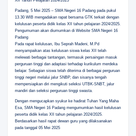
XII Tahun Pelajaran 2024/2025
Padang, 5 Mei 2025 – SMA Negeri 16 Padang pada pukul
13.30 WIB mengadakan rapat bersama GTK terkait dengan
kelulusan peserta didik kelas XII tahun pelajaran 2024/2025.
Pengumuman akan diumumkan di Website SMA Negeri 16
Padang
Pada rapat kelulusan, Ibu Seprah Madeni, M.Pd
menyampaikan atas kelulusan siswa kelas XII telah
melewati berbagai tantangan, termasuk persaingan masuk
perguruan tinggi dan adaptasi terhadap kurikulum merdeka
belajar. Sebagian siswa telah diterima di berbagai perguruan
tinggi negeri melalui jalur SNBP, dan sisanya tengah
mempersiapkan diri mengikuti seleksi UTBK-SNBT, jalur
mandiri dan seleksi perguruan tinggi swasta.
Dengan mengucapkan syukur ke hadirat Tuhan Yang Maha
Esa, SMA Negeri 16 Padang mengumumkan hasil kelulusan
peserta didik kelas XII tahun pelajaran 2024/2025.
Berdasarkan hasil rapat dewan guru yang dilaksanakan
pada tanggal 05 Mei 2025