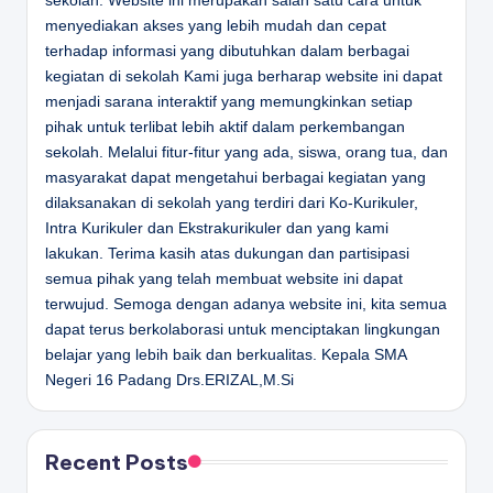
sekolah. Website ini merupakan salah satu cara untuk
menyediakan akses yang lebih mudah dan cepat
terhadap informasi yang dibutuhkan dalam berbagai
kegiatan di sekolah Kami juga berharap website ini dapat
menjadi sarana interaktif yang memungkinkan setiap
pihak untuk terlibat lebih aktif dalam perkembangan
sekolah. Melalui fitur-fitur yang ada, siswa, orang tua, dan
masyarakat dapat mengetahui berbagai kegiatan yang
dilaksanakan di sekolah yang terdiri dari Ko-Kurikuler,
Intra Kurikuler dan Ekstrakurikuler dan yang kami
lakukan. Terima kasih atas dukungan dan partisipasi
semua pihak yang telah membuat website ini dapat
terwujud. Semoga dengan adanya website ini, kita semua
dapat terus berkolaborasi untuk menciptakan lingkungan
belajar yang lebih baik dan berkualitas.
Kepala SMA
Negeri 16 Padang
Drs.ERIZAL,M.Si
Recent Posts