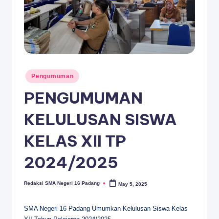
D
A
N
G
Posted
Pengumuman
in
PENGUMUMAN
KELULUSAN SISWA
KELAS XII TP
2024/2025
Redaksi SMA Negeri 16 Padang
May 5, 2025
Posted
by
SMA Negeri 16 Padang Umumkan Kelulusan Siswa Kelas