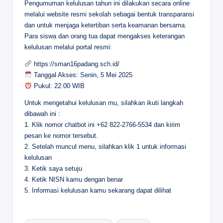
Pengumuman kelulusan tahun ini dilakukan secara online
melalui website resmi sekolah sebagai bentuk transparansi
dan untuk menjaga ketertiban serta keamanan bersama.
Para siswa dan orang tua dapat mengakses keterangan
kelulusan melalui portal resmi:
https://sman16padang.sch.id/
Tanggal Akses: Senin, 5 Mei 2025
Pukul: 22.00 WIB
Untuk mengetahui kelulusan mu, silahkan ikuti langkah
dibawah ini :
1. Klik nomor chatbot ini +62 822-2766-5534 dan kirim
pesan ke nomor tersebut.
2. Setelah muncul menu, silahkan klik 1 untuk informasi
kelulusan
3. Ketik saya setuju
4. Ketik NISN kamu dengan benar
5. Informasi kelulusan kamu sekarang dapat dilihat
Tags: