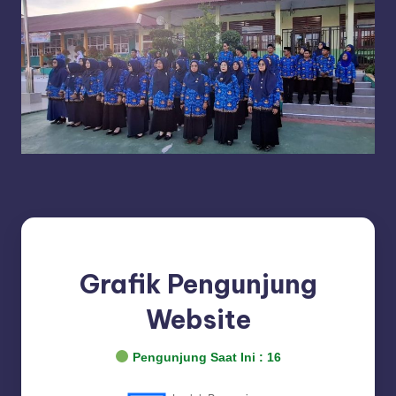
D
A
N
G
Grafik Pengunjung
Website
Pengunjung Saat Ini :
16