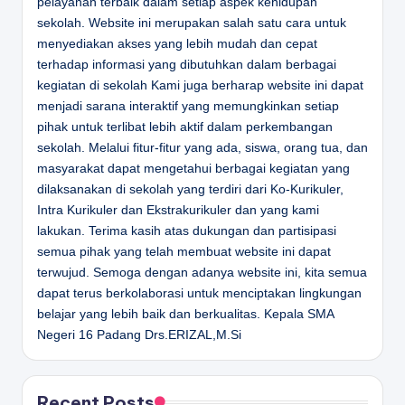
pelayanan terbaik dalam setiap aspek kehidupan
sekolah. Website ini merupakan salah satu cara untuk
menyediakan akses yang lebih mudah dan cepat
terhadap informasi yang dibutuhkan dalam berbagai
kegiatan di sekolah Kami juga berharap website ini dapat
menjadi sarana interaktif yang memungkinkan setiap
pihak untuk terlibat lebih aktif dalam perkembangan
sekolah. Melalui fitur-fitur yang ada, siswa, orang tua, dan
masyarakat dapat mengetahui berbagai kegiatan yang
dilaksanakan di sekolah yang terdiri dari Ko-Kurikuler,
Intra Kurikuler dan Ekstrakurikuler dan yang kami
lakukan. Terima kasih atas dukungan dan partisipasi
semua pihak yang telah membuat website ini dapat
terwujud. Semoga dengan adanya website ini, kita semua
dapat terus berkolaborasi untuk menciptakan lingkungan
belajar yang lebih baik dan berkualitas.
Kepala SMA
Negeri 16 Padang
Drs.ERIZAL,M.Si
Recent Posts