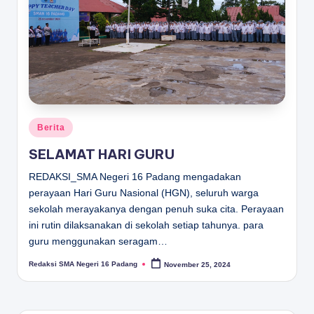
D
A
N
G
Posted
Berita
in
SELAMAT HARI GURU
REDAKSI_SMA Negeri 16 Padang mengadakan
perayaan Hari Guru Nasional (HGN), seluruh warga
sekolah merayakanya dengan penuh suka cita. Perayaan
ini rutin dilaksanakan di sekolah setiap tahunya. para
guru menggunakan seragam…
Redaksi SMA Negeri 16 Padang
November 25, 2024
Posted
by