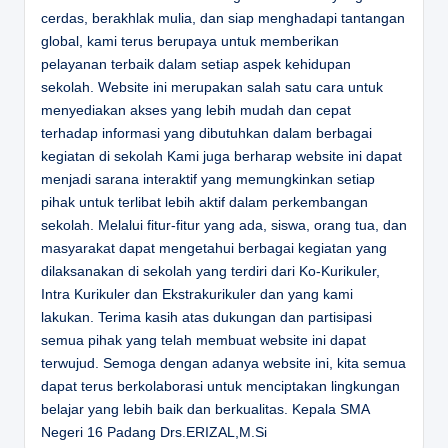
cerdas, berakhlak mulia, dan siap menghadapi tantangan
global, kami terus berupaya untuk memberikan
pelayanan terbaik dalam setiap aspek kehidupan
sekolah. Website ini merupakan salah satu cara untuk
menyediakan akses yang lebih mudah dan cepat
terhadap informasi yang dibutuhkan dalam berbagai
kegiatan di sekolah Kami juga berharap website ini dapat
menjadi sarana interaktif yang memungkinkan setiap
pihak untuk terlibat lebih aktif dalam perkembangan
sekolah. Melalui fitur-fitur yang ada, siswa, orang tua, dan
masyarakat dapat mengetahui berbagai kegiatan yang
dilaksanakan di sekolah yang terdiri dari Ko-Kurikuler,
Intra Kurikuler dan Ekstrakurikuler dan yang kami
lakukan. Terima kasih atas dukungan dan partisipasi
semua pihak yang telah membuat website ini dapat
terwujud. Semoga dengan adanya website ini, kita semua
dapat terus berkolaborasi untuk menciptakan lingkungan
belajar yang lebih baik dan berkualitas.
Kepala SMA
Negeri 16 Padang
Drs.ERIZAL,M.Si