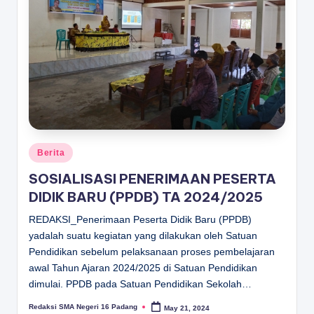
D
A
N
G
Posted
Berita
in
SOSIALISASI PENERIMAAN PESERTA
DIDIK BARU (PPDB) TA 2024/2025
REDAKSI_Penerimaan Peserta Didik Baru (PPDB)
yadalah suatu kegiatan yang dilakukan oleh Satuan
Pendidikan sebelum pelaksanaan proses pembelajaran
awal Tahun Ajaran 2024/2025 di Satuan Pendidikan
dimulai. PPDB pada Satuan Pendidikan Sekolah…
Redaksi SMA Negeri 16 Padang
May 21, 2024
Posted