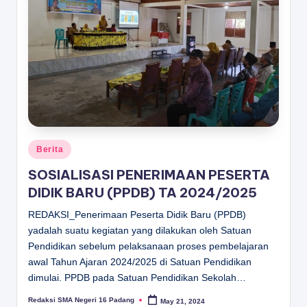
D
A
N
G
Posted
Berita
in
SOSIALISASI PENERIMAAN PESERTA
DIDIK BARU (PPDB) TA 2024/2025
REDAKSI_Penerimaan Peserta Didik Baru (PPDB)
yadalah suatu kegiatan yang dilakukan oleh Satuan
Pendidikan sebelum pelaksanaan proses pembelajaran
awal Tahun Ajaran 2024/2025 di Satuan Pendidikan
dimulai. PPDB pada Satuan Pendidikan Sekolah…
Redaksi SMA Negeri 16 Padang
May 21, 2024
Posted