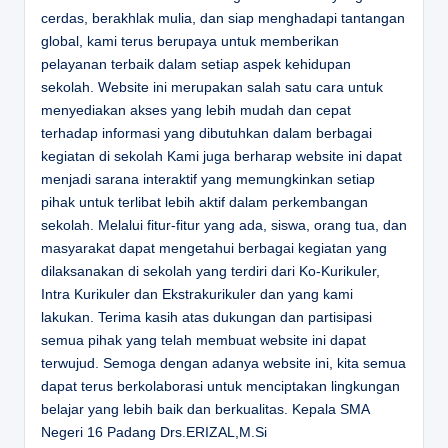
cerdas, berakhlak mulia, dan siap menghadapi tantangan
global, kami terus berupaya untuk memberikan
pelayanan terbaik dalam setiap aspek kehidupan
sekolah. Website ini merupakan salah satu cara untuk
menyediakan akses yang lebih mudah dan cepat
terhadap informasi yang dibutuhkan dalam berbagai
kegiatan di sekolah Kami juga berharap website ini dapat
menjadi sarana interaktif yang memungkinkan setiap
pihak untuk terlibat lebih aktif dalam perkembangan
sekolah. Melalui fitur-fitur yang ada, siswa, orang tua, dan
masyarakat dapat mengetahui berbagai kegiatan yang
dilaksanakan di sekolah yang terdiri dari Ko-Kurikuler,
Intra Kurikuler dan Ekstrakurikuler dan yang kami
lakukan. Terima kasih atas dukungan dan partisipasi
semua pihak yang telah membuat website ini dapat
terwujud. Semoga dengan adanya website ini, kita semua
dapat terus berkolaborasi untuk menciptakan lingkungan
belajar yang lebih baik dan berkualitas.
Kepala SMA
Negeri 16 Padang
Drs.ERIZAL,M.Si