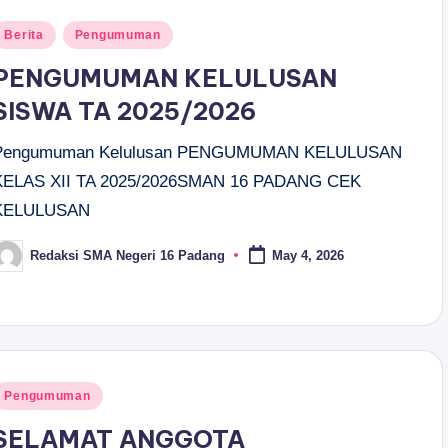
osted
Berita
Pengumuman
n
PENGUMUMAN KELULUSAN
SISWA TA 2025/2026
Pengumuman Kelulusan PENGUMUMAN KELULUSAN
KELAS XII TA 2025/2026SMAN 16 PADANG CEK
KELULUSAN
Redaksi SMA Negeri 16 Padang
May 4, 2026
osted
y
osted
Pengumuman
n
SELAMAT ANGGOTA