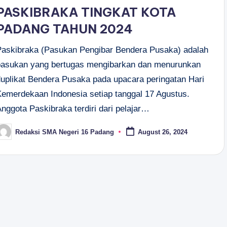
PASKIBRAKA TINGKAT KOTA
PADANG TAHUN 2024
Paskibraka (Pasukan Pengibar Bendera Pusaka) adalah
pasukan yang bertugas mengibarkan dan menurunkan
duplikat Bendera Pusaka pada upacara peringatan Hari
Kemerdekaan Indonesia setiap tanggal 17 Agustus.
nggota Paskibraka terdiri dari pelajar…
Redaksi SMA Negeri 16 Padang
August 26, 2024
osted
y