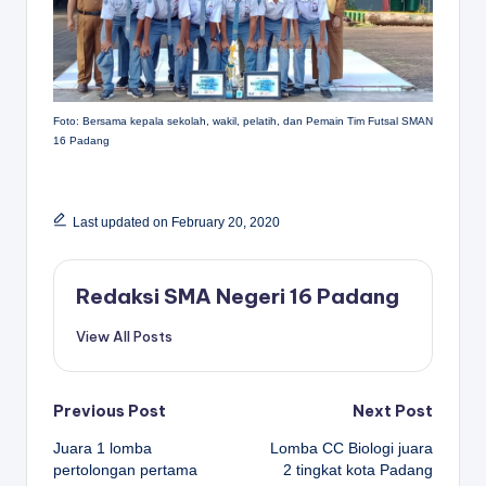
Foto: Bersama kepala sekolah, wakil, pelatih, dan Pemain Tim Futsal SMAN
16 Padang
Last updated on February 20, 2020
Redaksi SMA Negeri 16 Padang
View All Posts
Post
Previous Post
Next Post
Juara 1 lomba
Lomba CC Biologi juara
navigation
pertolongan pertama
2 tingkat kota Padang