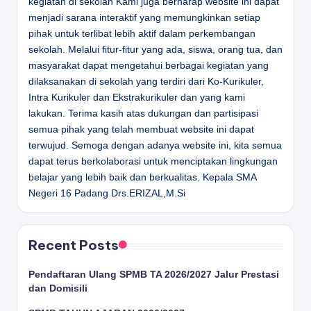
kegiatan di sekolah Kami juga berharap website ini dapat
menjadi sarana interaktif yang memungkinkan setiap
pihak untuk terlibat lebih aktif dalam perkembangan
sekolah. Melalui fitur-fitur yang ada, siswa, orang tua, dan
masyarakat dapat mengetahui berbagai kegiatan yang
dilaksanakan di sekolah yang terdiri dari Ko-Kurikuler,
Intra Kurikuler dan Ekstrakurikuler dan yang kami
lakukan. Terima kasih atas dukungan dan partisipasi
semua pihak yang telah membuat website ini dapat
terwujud. Semoga dengan adanya website ini, kita semua
dapat terus berkolaborasi untuk menciptakan lingkungan
belajar yang lebih baik dan berkualitas.
Kepala SMA
Negeri 16 Padang
Drs.ERIZAL,M.Si
Recent Posts
Pendaftaran Ulang SPMB TA 2026/2027 Jalur Prestasi
dan Domisili