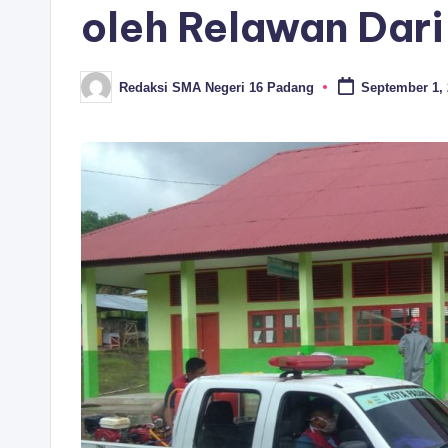
oleh Relawan Dar
Redaksi SMA Negeri 16 Padang
September 1,
Posted
by