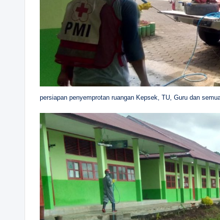
persiapan penyemprotan ruangan Kepsek, TU, Guru dan semua