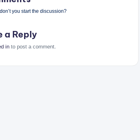
on’t you start the discussion?
e a Reply
ed in
to post a comment.