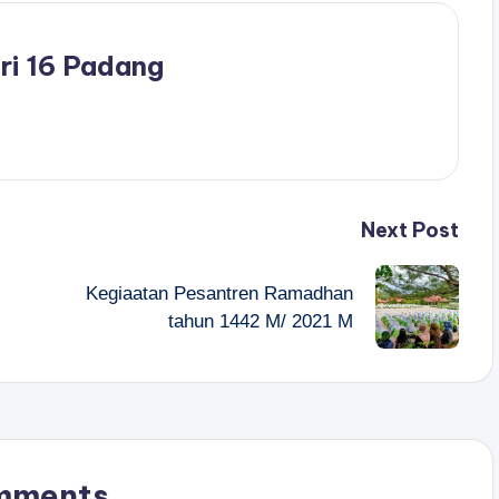
ri 16 Padang
Next Post
Kegiaatan Pesantren Ramadhan
tahun 1442 M/ 2021 M
mments