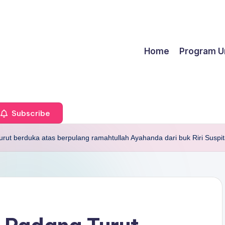
Home
Program U
Subscribe
ut berduka atas berpulang ramahtullah Ayahanda dari buk Riri Suspi