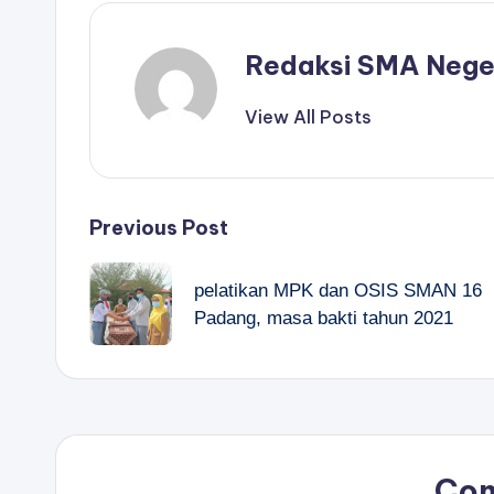
Redaksi SMA Nege
View All Posts
Post
Previous Post
navigation
pelatikan MPK dan OSIS SMAN 16
Padang, masa bakti tahun 2021
Co