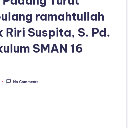
 Padang Turut
ulang ramahtullah
Riri Suspita, S. Pd.
ikulum SMAN 16
No Comments