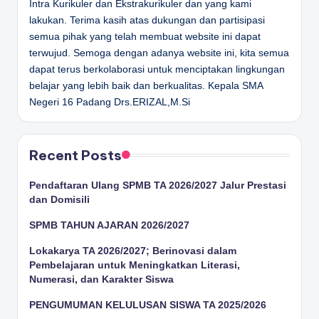
Intra Kurikuler dan Ekstrakurikuler dan yang kami
lakukan. Terima kasih atas dukungan dan partisipasi
semua pihak yang telah membuat website ini dapat
terwujud. Semoga dengan adanya website ini, kita semua
dapat terus berkolaborasi untuk menciptakan lingkungan
belajar yang lebih baik dan berkualitas.
Kepala SMA
Negeri 16 Padang
Drs.ERIZAL,M.Si
Recent Posts
Pendaftaran Ulang SPMB TA 2026/2027 Jalur Prestasi
dan Domisili
SPMB TAHUN AJARAN 2026/2027
Lokakarya TA 2026/2027; Berinovasi dalam
Pembelajaran untuk Meningkatkan Literasi,
Numerasi, dan Karakter Siswa
PENGUMUMAN KELULUSAN SISWA TA 2025/2026