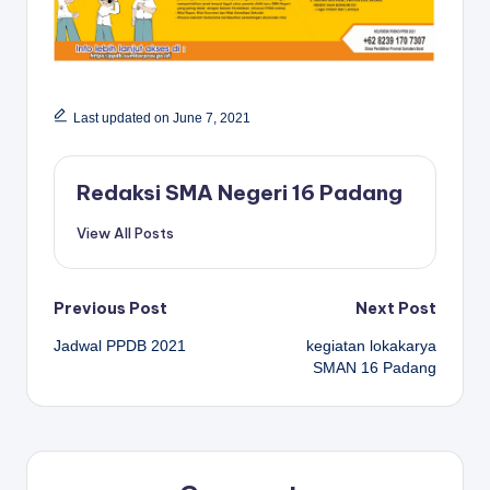
Last updated on June 7, 2021
Redaksi SMA Negeri 16 Padang
View All Posts
Post
Previous Post
Next Post
Jadwal PPDB 2021
kegiatan lokakarya
navigation
SMAN 16 Padang