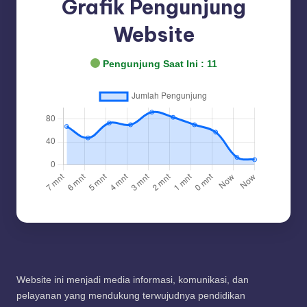
Grafik Pengunjung
Website
Pengunjung Saat Ini :
11
Website ini menjadi media informasi, komunikasi, dan
pelayanan yang mendukung terwujudnya pendidikan