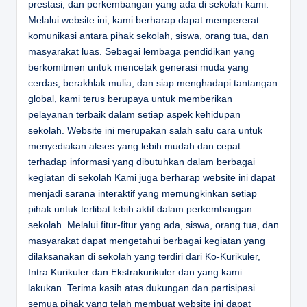
prestasi, dan perkembangan yang ada di sekolah kami.
Melalui website ini, kami berharap dapat mempererat
komunikasi antara pihak sekolah, siswa, orang tua, dan
masyarakat luas. Sebagai lembaga pendidikan yang
berkomitmen untuk mencetak generasi muda yang
cerdas, berakhlak mulia, dan siap menghadapi tantangan
global, kami terus berupaya untuk memberikan
pelayanan terbaik dalam setiap aspek kehidupan
sekolah. Website ini merupakan salah satu cara untuk
menyediakan akses yang lebih mudah dan cepat
terhadap informasi yang dibutuhkan dalam berbagai
kegiatan di sekolah Kami juga berharap website ini dapat
menjadi sarana interaktif yang memungkinkan setiap
pihak untuk terlibat lebih aktif dalam perkembangan
sekolah. Melalui fitur-fitur yang ada, siswa, orang tua, dan
masyarakat dapat mengetahui berbagai kegiatan yang
dilaksanakan di sekolah yang terdiri dari Ko-Kurikuler,
Intra Kurikuler dan Ekstrakurikuler dan yang kami
lakukan. Terima kasih atas dukungan dan partisipasi
semua pihak yang telah membuat website ini dapat