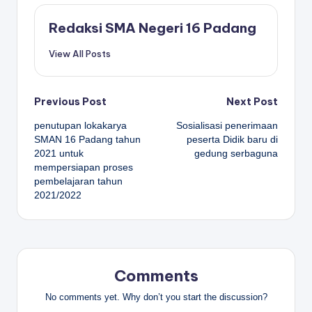
Redaksi SMA Negeri 16 Padang
View All Posts
Post
Previous Post
Next Post
penutupan lokakarya
Sosialisasi penerimaan
navigation
SMAN 16 Padang tahun
peserta Didik baru di
2021 untuk
gedung serbaguna
mempersiapan proses
pembelajaran tahun
2021/2022
Comments
No comments yet. Why don’t you start the discussion?