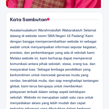
Kata Sambutan
Assalamualaikum Warahmatullah Wabarakatuh Selamat
datang di website resmi SMA Negeri 16 Padang! Kami
dengan bangga mempersembahkan website ini sebagai
wadah untuk menyampaikan informasi seputar kegiatan,
prestasi, dan perkembangan yang ada di sekolah kami.
Melalui website ini, kami berharap dapat mempererat
komunikasi antara pihak sekolah, siswa, orang tua, dan
masyarakat luas. Sebagai lembaga pendidikan yang
berkomitmen untuk mencetak generasi muda yang
cerdas, berakhlak mulia, dan siap menghadapi tantangan
global, kami terus berupaya untuk memberikan
pelayanan terbaik dalam setiap aspek kehidupan
sekolah. Website ini merupakan salah satu cara untuk
menyediakan akses yang lebih mudah dan cepat
terhadap informasi yang dibutuhkan dalam berbagai