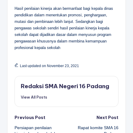
Hasil penilaian kinerja akan bermanfaat bagi kepala dinas
pendidikan dalam menentukan promosi, penghargaan,
mutasi dan pembinaan lebih lanjut. Sedangkan bagi
pengawas sekolah sendiri hasil penilaian kinerja kepala
sekolah dapat dijadikan dasar dalam menyusun program
pengawasan khususnya dalam membina kemampuan
profesional kepala sekolah
Last updated on November 23, 2021
Redaksi SMA Negeri 16 Padang
View All Posts
Post
Previous Post
Next Post
Persiapan penilaian
Rapat komite SMA 16
navigation