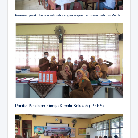
Penilaian prilaku kepala sekolah dengan responden siswa oleh Tim Penilai
Panitia Penilaian Kinerja Kepala Sekolah ( PKKS)