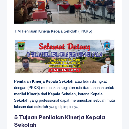
TIM Penilaian Kinerja Kepala Sekolah ( PKKS)
Penilaian Kinerja Kepala Sekolah
atau lebih disingkat
dengan (PKKS) merupakan kegiatan rutinitas tahunan untuk
menilai
Kinerja
dari
Kepala Sekolah
, karena
Kepala
Sekolah
yang professional dapat merumuskan sebuah mutu
lulusan dari
sekolah
yang dipimpinnya,
5 Tujuan Penilaian Kinerja Kepala
Sekolah