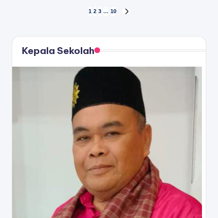
Posts
1
2
3
…
10
NEXT
PAGE
pagination
Kepala Sekolah