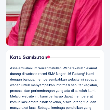
Kata Sambutan
Assalamualaikum Warahmatullah Wabarakatuh Selamat
datang di website resmi SMA Negeri 16 Padang! Kami
dengan bangga mempersembahkan website ini sebagai
wadah untuk menyampaikan informasi seputar kegiatan,
prestasi, dan perkembangan yang ada di sekolah kami.
Melalui website ini, kami berharap dapat mempererat
komunikasi antara pihak sekolah, siswa, orang tua, dan
masyarakat luas. Sebagai lembaga pendidikan yang