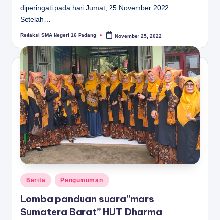
diperingati pada hari Jumat, 25 November 2022.
Setelah…
Redaksi SMA Negeri 16 Padang
November 25, 2022
Posted
by
Posted
Berita
Pengumuman
in
Lomba panduan suara”mars
Sumatera Barat” HUT Dharma