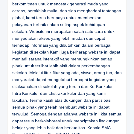
berkomitmen untuk mencetak generasi muda yang
cerdas, berakhlak mulia, dan siap menghadapi tantangan
global, kami terus berupaya untuk memberikan
pelayanan terbaik dalam setiap aspek kehidupan
sekolah. Website ini merupakan salah satu cara untuk
menyediakan akses yang lebih mudah dan cepat
terhadap informasi yang dibutuhkan dalam berbagai
kegiatan di sekolah Kami juga berharap website ini dapat
menjadi sarana interaktif yang memungkinkan setiap
pihak untuk terlibat lebih aktif dalam perkembangan
sekolah. Melalui fitur-fitur yang ada, siswa, orang tua, dan
masyarakat dapat mengetahui berbagai kegiatan yang
dilaksanakan di sekolah yang terdiri dari Ko-Kurikuler,
Intra Kurikuler dan Ekstrakurikuler dan yang kami
lakukan. Terima kasih atas dukungan dan partisipasi
semua pihak yang telah membuat website ini dapat
terwujud. Semoga dengan adanya website ini, kita semua
dapat terus berkolaborasi untuk menciptakan lingkungan
belajar yang lebih baik dan berkualitas.
Kepala SMA