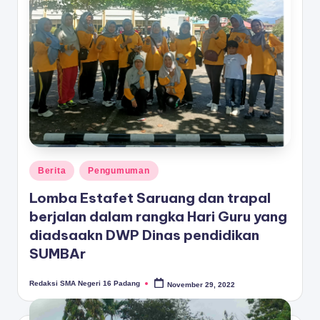
Posted
Berita
Pengumuman
in
Lomba Estafet Saruang dan trapal
berjalan dalam rangka Hari Guru yang
diadsaakn DWP Dinas pendidikan
SUMBAr
Redaksi SMA Negeri 16 Padang
November 29, 2022
Posted
by