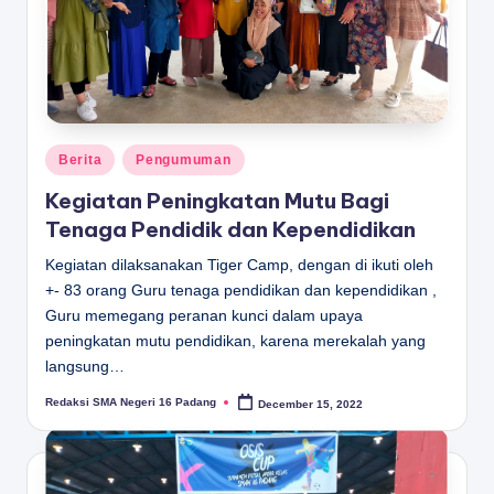
Posted
Berita
Pengumuman
in
Kegiatan Peningkatan Mutu Bagi
Tenaga Pendidik dan Kependidikan
Kegiatan dilaksanakan Tiger Camp, dengan di ikuti oleh
+- 83 orang Guru tenaga pendidikan dan kependidikan ,
Guru memegang peranan kunci dalam upaya
peningkatan mutu pendidikan, karena merekalah yang
langsung…
Redaksi SMA Negeri 16 Padang
December 15, 2022
Posted
by