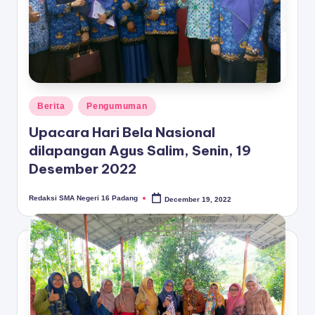
Posted
Berita
Pengumuman
in
Upacara Hari Bela Nasional
dilapangan Agus Salim, Senin, 19
Desember 2022
Redaksi SMA Negeri 16 Padang
December 19, 2022
Posted
by