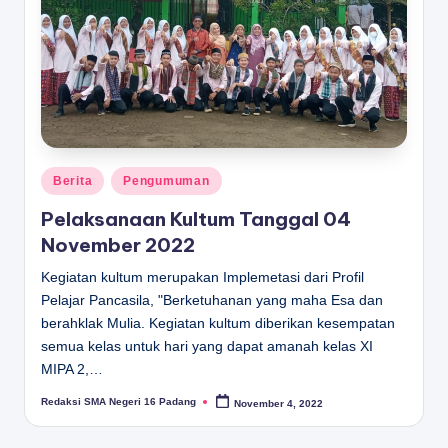
Posted
Berita
Pengumuman
in
Pelaksanaan Kultum Tanggal 04
November 2022
Kegiatan kultum merupakan Implemetasi dari Profil
Pelajar Pancasila, "Berketuhanan yang maha Esa dan
berahklak Mulia. Kegiatan kultum diberikan kesempatan
semua kelas untuk hari yang dapat amanah kelas XI
MIPA 2,…
Redaksi SMA Negeri 16 Padang
November 4, 2022
Posted
by