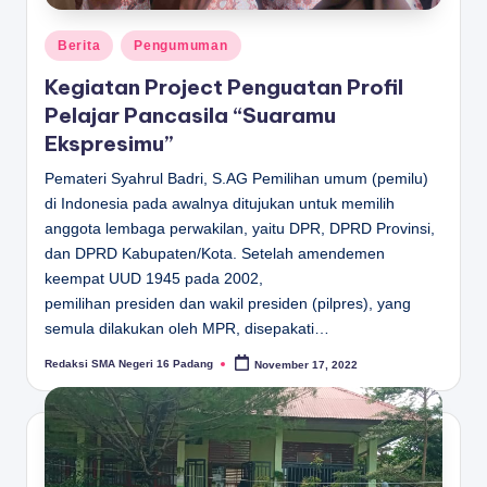
Posted
Berita
Pengumuman
in
Kegiatan Project Penguatan Profil
Pelajar Pancasila “Suaramu
Ekspresimu”
Pemateri Syahrul Badri, S.AG Pemilihan umum (pemilu)
di Indonesia pada awalnya ditujukan untuk memilih
anggota lembaga perwakilan, yaitu DPR, DPRD Provinsi,
dan DPRD Kabupaten/Kota. Setelah amendemen
keempat UUD 1945 pada 2002,
pemilihan presiden dan wakil presiden (pilpres), yang
semula dilakukan oleh MPR, disepakati…
Redaksi SMA Negeri 16 Padang
November 17, 2022
Posted
by