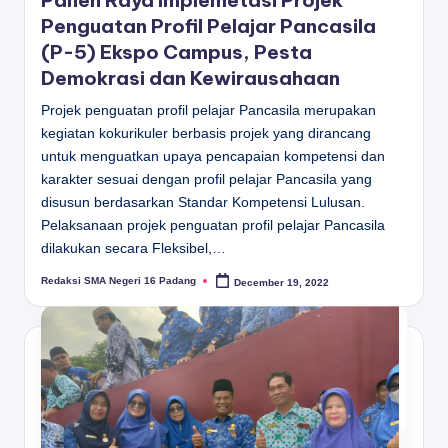
Panen Raya Implemetasi Projek
D
Penguatan Profil Pelajar Pancasila
A
(P-5) Ekspo Campus, Pesta
N
Demokrasi dan Kewirausahaan
G
Projek penguatan profil pelajar Pancasila merupakan
kegiatan kokurikuler berbasis projek yang dirancang
untuk menguatkan upaya pencapaian kompetensi dan
karakter sesuai dengan profil pelajar Pancasila yang
disusun berdasarkan Standar Kompetensi Lulusan.
Pelaksanaan projek penguatan profil pelajar Pancasila
dilakukan secara Fleksibel,…
Redaksi SMA Negeri 16 Padang
December 19, 2022
Posted
by