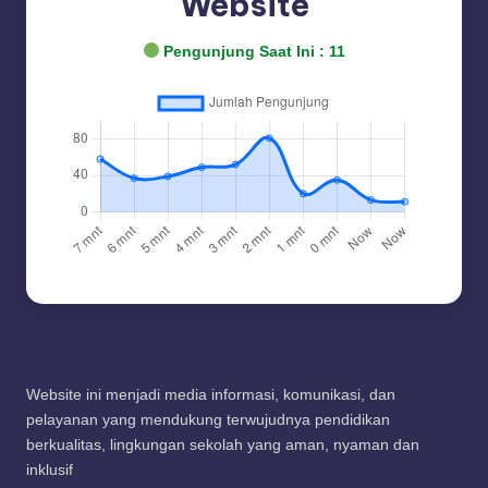
Website
Pengunjung Saat Ini :
11
Website ini menjadi media informasi, komunikasi, dan
pelayanan yang mendukung terwujudnya pendidikan
berkualitas, lingkungan sekolah yang aman, nyaman dan
inklusif