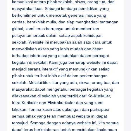
komunikasi antara pihak sekolah, siswa, orang tua, dan
masyarakat luas. Sebagai lembaga pendidikan yang
berkomitmen untuk mencetak generasi muda yang
cerdas, berakhlak mulia, dan siap menghadapi tantangan
global, kami terus berupaya untuk memberikan
pelayanan terbaik dalam setiap aspek kehidupan
sekolah. Website ini merupakan salah satu cara untuk
menyediakan akses yang lebih mudah dan cepat
terhadap informasi yang dibutuhkan dalam berbagai
kegiatan di sekolah Kami juga berharap website ini dapat
menjadi sarana interaktif yang memungkinkan setiap
pihak untuk terlibat lebih aktif dalam perkembangan
sekolah. Melalui fitur-fitur yang ada, siswa, orang tua, dan
masyarakat dapat mengetahui berbagai kegiatan yang
dilaksanakan di sekolah yang terdiri dari Ko-Kurikuler,
Intra Kurikuler dan Ekstrakurikuler dan yang kami
lakukan. Terima kasih atas dukungan dan partisipasi
semua pihak yang telah membuat website ini dapat
terwujud. Semoga dengan adanya website ini, kita semua
dapat terus berkolaborasi untuk menciptakan lingkungan