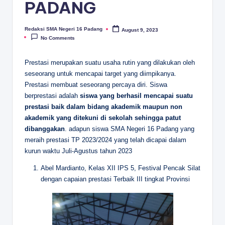
D
PADANG
A
Redaksi SMA Negeri 16 Padang
August 9, 2023
Posted
N
by
No Comments
G
Prestasi merupakan suatu usaha rutin yang dilakukan oleh
seseorang untuk mencapai target yang diimpikanya.
Prestasi membuat seseorang percaya diri. Siswa
berprestasi adalah
siswa yang berhasil mencapai suatu
prestasi baik dalam bidang akademik maupun non
akademik yang ditekuni di sekolah sehingga patut
dibanggakan
. adapun siswa SMA Negeri 16 Padang yang
meraih prestasi TP 2023/2024 yang telah dicapai dalam
kurun waktu Juli-Agustus tahun 2023
Abel Mardianto, Kelas XII IPS 5, Festival Pencak Silat
dengan capaian prestasi Terbaik III tingkat Provinsi