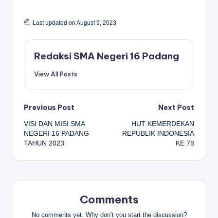
Last updated on August 9, 2023
Redaksi SMA Negeri 16 Padang
View All Posts
Post
Previous Post
Next Post
VISI DAN MISI SMA
HUT KEMERDEKAN
navigation
NEGERI 16 PADANG
REPUBLIK INDONESIA
TAHUN 2023
KE 78
Comments
No comments yet. Why don’t you start the discussion?