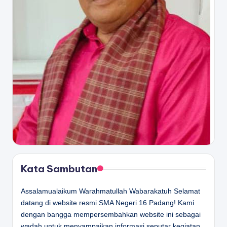
Kata Sambutan
Assalamualaikum Warahmatullah Wabarakatuh Selamat
datang di website resmi SMA Negeri 16 Padang! Kami
dengan bangga mempersembahkan website ini sebagai
wadah untuk menyampaikan informasi seputar kegiatan,