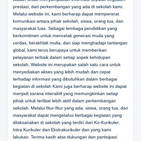
prestasi, dan perkembangan yang ada di sekolah kami.
Melalui website ini, kami berharap dapat mempererat
komunikasi antara pihak sekolah, siswa, orang tua, dan
masyarakat luas. Sebagai lembaga pendidikan yang
berkomitmen untuk mencetak generasi muda yang
cerdas, berakhlak mulia, dan siap menghadapi tantangan
global, kami terus berupaya untuk memberikan
pelayanan terbaik dalam setiap aspek kehidupan
sekolah. Website ini merupakan salah satu cara untuk
menyediakan akses yang lebih mudah dan cepat
terhadap informasi yang dibutuhkan dalam berbagai
kegiatan di sekolah Kami juga berharap website ini dapat
menjadi sarana interaktif yang memungkinkan setiap
pihak untuk terlibat lebih aktif dalam perkembangan
sekolah. Melalui fitur-fitur yang ada, siswa, orang tua, dan
masyarakat dapat mengetahui berbagai kegiatan yang
dilaksanakan di sekolah yang terdiri dari Ko-Kurikuler,
Intra Kurikuler dan Ekstrakurikuler dan yang kami
lakukan. Terima kasih atas dukungan dan partisipasi