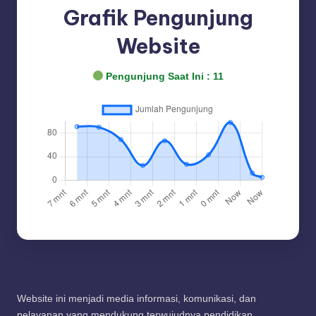
Grafik Pengunjung
Website
Pengunjung Saat Ini :
11
Website ini menjadi media informasi, komunikasi, dan
pelayanan yang mendukung terwujudnya pendidikan