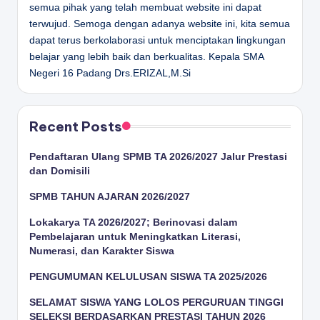
semua pihak yang telah membuat website ini dapat
terwujud. Semoga dengan adanya website ini, kita semua
dapat terus berkolaborasi untuk menciptakan lingkungan
belajar yang lebih baik dan berkualitas.
Kepala SMA
Negeri 16 Padang
Drs.ERIZAL,M.Si
Recent Posts
Pendaftaran Ulang SPMB TA 2026/2027 Jalur Prestasi
dan Domisili
SPMB TAHUN AJARAN 2026/2027
Lokakarya TA 2026/2027; Berinovasi dalam
Pembelajaran untuk Meningkatkan Literasi,
Numerasi, dan Karakter Siswa
PENGUMUMAN KELULUSAN SISWA TA 2025/2026
SELAMAT SISWA YANG LOLOS PERGURUAN TINGGI
SELEKSI BERDASARKAN PRESTASI TAHUN 2026