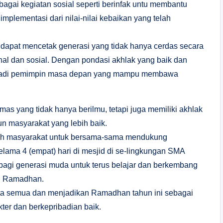
rbagai kegiatan sosial seperti berinfak untu membantu
plementasi dari nilai-nilai kebaikan yang telah
apat mencetak generasi yang tidak hanya cerdas secara
onal dan sosial. Dengan pondasi akhlak yang baik dan
menjadi pemimpin masa depan yang mampu membawa
emas yang tidak hanya berilmu, tetapi juga memiliki akhlak
n masyarakat yang lebih baik.
uh masyarakat untuk bersama-sama mendukung
elama 4 (empat) hari di mesjid di se-lingkungan SMA
bagi generasi muda untuk terus belajar dan berkembang
an Ramadhan.
ta semua dan menjadikan Ramadhan tahun ini sebagai
kter dan berkepribadian baik.