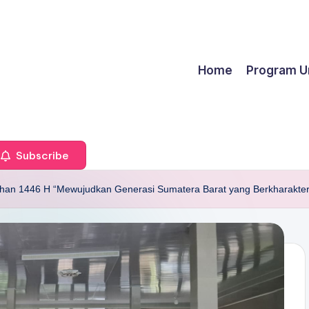
Home
Program U
Subscribe
an 1446 H “Mewujudkan Generasi Sumatera Barat yang Berkharakter 