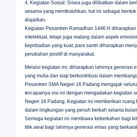
4. Kegiatan Sosial: Siswa juga dilibatkan dalam be
sesama yang membutuhkan, hal ini sebagai bentuk im
diajarkan.
Kegiatan Pesantren Ramadhan 1446 H diharapkan d
intelektual, tetapi juga matang dalam aspek emosi
kepribadian yang kuat, para santri diharapkan 
perubahan positif di masyarakat.
Melalui kegiatan ini, diharapkan lahirnya generasi 
yang mulia dan siap berkontribusi dalam membangu
Pesantren SMA Negeri 16 Padang mengajak selur
tercapainya visi ini dengan mengadakan kegiatan s
Negeri 16 Padang. Kegiatan ini memberikan ruang 
dalam lingkungan yang penuh berkah selama bul
Semoga kegiatan ini membawa keberkahan bagi ki
titik awal bagi lahirnya generasi emas yang berkara