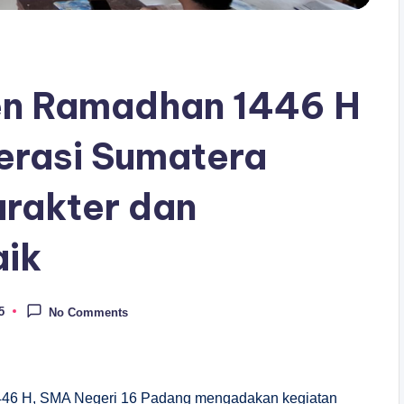
en Ramadhan 1446 H
rasi Sumatera
arakter dan
aik
5
No Comments
46 H, SMA Negeri 16 Padang mengadakan kegiatan