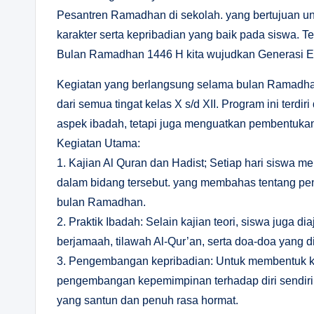
Pesantren Ramadhan di sekolah. yang bertujua
karakter serta kepribadian yang baik pada siswa. T
Bulan Ramadhan 1446 H kita wujudkan Generasi Em
Kegiatan yang berlangsung selama bulan Ramadhan 
dari semua tingat kelas X s/d XII. Program ini terd
aspek ibadah, tetapi juga menguatkan pembentukan 
Kegiatan Utama:
1. Kajian Al Quran dan Hadist; Setiap hari siswa m
dalam bidang tersebut. yang membahas tentang pen
bulan Ramadhan.
2. Praktik Ibadah: Selain kajian teori, siswa juga di
berjamaah, tilawah Al-Qur’an, serta doa-doa yang
3. Pengembangan kepribadian: Untuk membentuk kar
pengembangan kepemimpinan terhadap diri sendiri d
yang santun dan penuh rasa hormat.