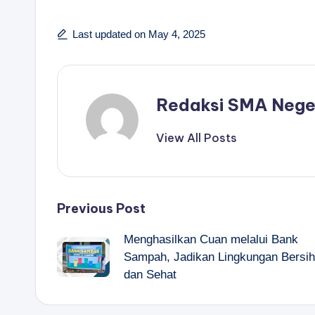
Last updated on May 4, 2025
Redaksi SMA Nege
View All Posts
Post
Previous Post
Menghasilkan Cuan melalui Bank
navigation
Sampah, Jadikan Lingkungan Bersih
dan Sehat