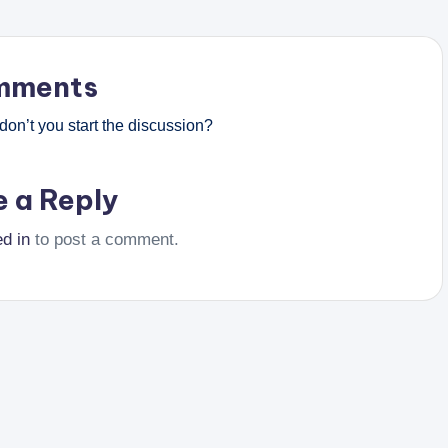
mments
on’t you start the discussion?
e a Reply
ed in
to post a comment.