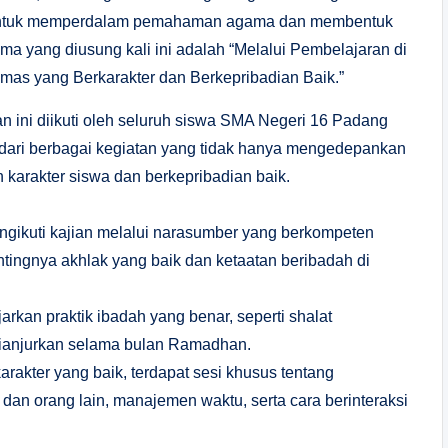
n untuk memperdalam pemahaman agama dan membentuk
ema yang diusung kali ini adalah “Melalui Pembelajaran di
as yang Berkarakter dan Berkepribadian Baik.”
ini diikuti oleh seluruh siswa SMA Negeri 16 Padang
iri dari berbagai kegiatan yang tidak hanya mengedepankan
karakter siswa dan berkepribadian baik.
engikuti kajian melalui narasumber yang berkompeten
tingnya akhlak yang baik dan ketaatan beribadah di
ajarkan praktik ibadah yang benar, seperti shalat
 dianjurkan selama bulan Ramadhan.
akter yang baik, terdapat sesi khusus tentang
an orang lain, manajemen waktu, serta cara berinteraksi