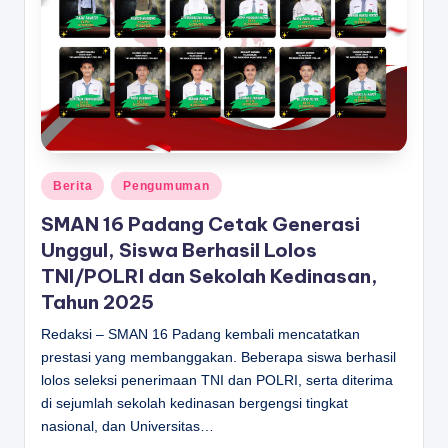
D
A
N
G
Posted
Berita
Pengumuman
in
SMAN 16 Padang Cetak Generasi
Unggul, Siswa Berhasil Lolos
TNI/POLRI dan Sekolah Kedinasan,
Tahun 2025
Redaksi – SMAN 16 Padang kembali mencatatkan
prestasi yang membanggakan. Beberapa siswa berhasil
lolos seleksi penerimaan TNI dan POLRI, serta diterima
di sejumlah sekolah kedinasan bergengsi tingkat
nasional, dan Universitas…