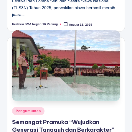
Festival dan Lomba Seni dan Sastra Siswa Nasional
(FLS3N) Tahun 2025, perwakilan siswa berhasil meraih
juara…
Redaksi SMA Negeri 16 Padang
August 18, 2025
Posted
by
Posted
Pengumuman
in
Semangat Pramuka “Wujudkan
Generasi Tangguh dan Berkarakter”