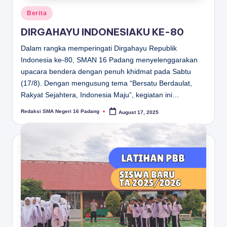
Posted
Berita
in
DIRGAHAYU INDONESIAKU KE-80
Dalam rangka memperingati Dirgahayu Republik
Indonesia ke-80, SMAN 16 Padang menyelenggarakan
upacara bendera dengan penuh khidmat pada Sabtu
(17/8). Dengan mengusung tema “Bersatu Berdaulat,
Rakyat Sejahtera, Indonesia Maju”, kegiatan ini…
Redaksi SMA Negeri 16 Padang
August 17, 2025
Posted
by