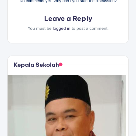
No comments yet. Why don’t you start the discussion?
Leave a Reply
You must be
logged in
to post a comment.
Kepala Sekolah