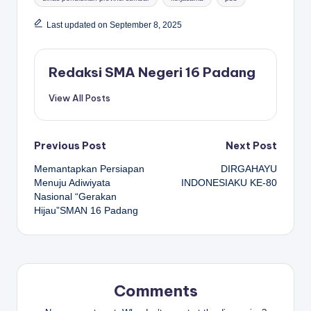
Last updated on September 8, 2025
Redaksi SMA Negeri 16 Padang
View All Posts
Post
Previous Post
Next Post
Memantapkan Persiapan
DIRGAHAYU
navigation
Menuju Adiwiyata
INDONESIAKU KE-80
Nasional “Gerakan
Hijau”SMAN 16 Padang
Comments