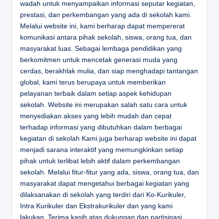
wadah untuk menyampaikan informasi seputar kegiatan,
prestasi, dan perkembangan yang ada di sekolah kami.
Melalui website ini, kami berharap dapat mempererat
komunikasi antara pihak sekolah, siswa, orang tua, dan
masyarakat luas. Sebagai lembaga pendidikan yang
berkomitmen untuk mencetak generasi muda yang
cerdas, berakhlak mulia, dan siap menghadapi tantangan
global, kami terus berupaya untuk memberikan
pelayanan terbaik dalam setiap aspek kehidupan
sekolah. Website ini merupakan salah satu cara untuk
menyediakan akses yang lebih mudah dan cepat
terhadap informasi yang dibutuhkan dalam berbagai
kegiatan di sekolah Kami juga berharap website ini dapat
menjadi sarana interaktif yang memungkinkan setiap
pihak untuk terlibat lebih aktif dalam perkembangan
sekolah. Melalui fitur-fitur yang ada, siswa, orang tua, dan
masyarakat dapat mengetahui berbagai kegiatan yang
dilaksanakan di sekolah yang terdiri dari Ko-Kurikuler,
Intra Kurikuler dan Ekstrakurikuler dan yang kami
lakukan. Terima kasih atas dukungan dan partisipasi