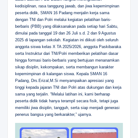
kedisiplinan, rasa tanggung jawab, dan jiwa kepemimpinan
peserta didik, SMAN 16 Padang menjalin kerja sama
dengan TNI dan Polri melalui kegiatan pelatihan baris-
berbaris (PBB) yang dilaksanakan pada setiap hari Sabtu,
dimulai pada tanggal 19 dan 26 Juli s.d. 2 dan 9 Agustus
2025 di lapangan sekolah. Kegiatan ini diikuti oleh seluruh
anggota siswa kelas X TA 2025/2026, anggota Paskibaraka
serta Instruktur dari TNI/Polri memberikan pelatihan dasar
hingga formasi baris-berbaris yang bertujuan menanamkan
sikap disiplin, kekompakan, serta membangun karakter
kepemimpinan di kalangan siswa. Kepala SMAN 16
Padang, Drs.Erizal,M.Si menyampaikan apresiasi yang
tinggi kepada jajaran TNI dan Polri atas dukungan dan kerja
sama yang terjalin. “Melalui latihan ini, kami berharap
peserta didik tidak hanya terampil secara fisik, tetapi juga
memiliki jiwa disiplin, tangguh, serta siap menjadi generasi
penerus bangsa yang berkarakter,” ujarnya.