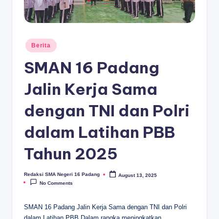
D
A
N
Posted
Berita
G
in
SMAN 16 Padang
Jalin Kerja Sama
dengan TNI dan Polri
dalam Latihan PBB
Tahun 2025
Redaksi SMA Negeri 16 Padang
August 13, 2025
Posted
by
No Comments
SMAN 16 Padang Jalin Kerja Sama dengan TNI dan Polri
dalam Latihan PBB Dalam rangka meningkatkan