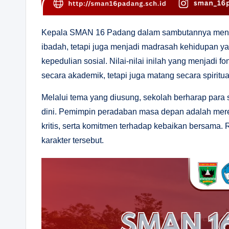
Kepala SMAN 16 Padang dalam sambutannya men
ibadah, tetapi juga menjadi madrasah kehidupan ya
kepedulian sosial. Nilai-nilai inilah yang menjadi 
secara akademik, tetapi juga matang secara spiritu
Melalui tema yang diusung, sekolah berharap par
dini. Pemimpin peradaban masa depan adalah merek
kritis, serta komitmen terhadap kebaikan bersam
karakter tersebut.