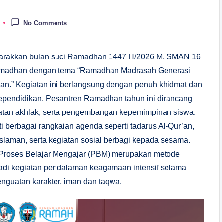
No Comments
rakkan bulan suci Ramadhan 1447 H/2026 M, SMAN 16
amadhan dengan tema “Ramadhan Madrasah Generasi
.” Kegiatan ini berlangsung dengan penuh khidmat dan
kependidikan.
Pesantren Ramadhan tahun ini dirancang
uatan akhlak, serta pengembangan kepemimpinan siswa.
 berbagai rangkaian agenda seperti tadarus Al-Qur’an,
eislaman, serta kegiatan sosial berbagi kepada sesama.
 Proses Belajar Mengajar (PBM) merupakan metode
adi kegiatan pendalaman keagamaan intensif selama
nguatan karakter, iman dan taqwa.