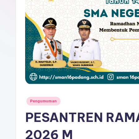
P
A
D
A
N
G
Posted
Pengumuman
in
PESANTREN RAMA
2026 M