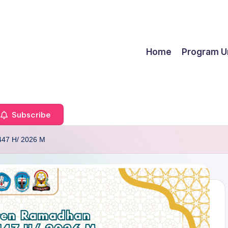
Home
Program U
Subscribe
7 H/ 2026 M