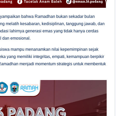
yampaikan bahwa Ramadhan bukan sekadar bulan
ng melatih kesabaran, kedisiplinan, tanggung jawab, dan
fondasi lahirnya generasi emas yang tidak hanya cerdas
al dan emosional.
a siswa mampu menanamkan nilai kepemimpinan sejak
a yang memiliki integritas, empati, kemampuan berpikir
a. Ramadhan menjadi momentum strategis untuk membentuk