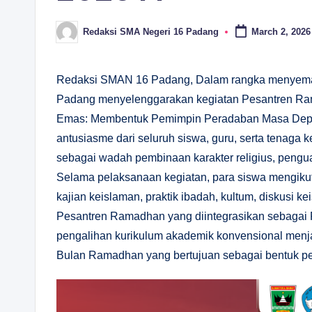
Redaksi SMA Negeri 16 Padang
March 2, 2026
Posted
by
Redaksi SMAN 16 Padang, Dalam rangka menyema
Padang menyelenggarakan kegiatan Pesantren R
Emas: Membentuk Pemimpin Peradaban Masa Depan
antusiasme dari seluruh siswa, guru, serta tenaga 
sebagai wadah pembinaan karakter religius, peng
Selama pelaksanaan kegiatan, para siswa mengikuti
kajian keislaman, praktik ibadah, kultum, diskusi k
Pesantren Ramadhan yang diintegrasikan sebagai
pengalihan kurikulum akademik konvensional menj
Bulan Ramadhan yang bertujuan sebagai bentuk pe