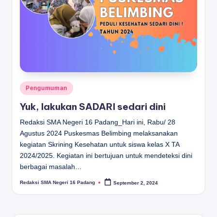
D
A
N
G
Posted
Pengumuman
in
Yuk, lakukan SADARI sedari dini
Redaksi SMA Negeri 16 Padang_Hari ini, Rabu/ 28
Agustus 2024 Puskesmas Belimbing melaksanakan
kegiatan Skrining Kesehatan untuk siswa kelas X TA
2024/2025. Kegiatan ini bertujuan untuk mendeteksi dini
berbagai masalah…
Redaksi SMA Negeri 16 Padang
September 2, 2024
Posted
by