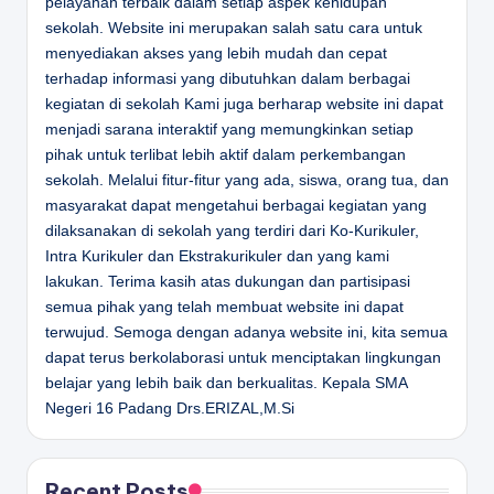
pelayanan terbaik dalam setiap aspek kehidupan
sekolah. Website ini merupakan salah satu cara untuk
menyediakan akses yang lebih mudah dan cepat
terhadap informasi yang dibutuhkan dalam berbagai
kegiatan di sekolah Kami juga berharap website ini dapat
menjadi sarana interaktif yang memungkinkan setiap
pihak untuk terlibat lebih aktif dalam perkembangan
sekolah. Melalui fitur-fitur yang ada, siswa, orang tua, dan
masyarakat dapat mengetahui berbagai kegiatan yang
dilaksanakan di sekolah yang terdiri dari Ko-Kurikuler,
Intra Kurikuler dan Ekstrakurikuler dan yang kami
lakukan. Terima kasih atas dukungan dan partisipasi
semua pihak yang telah membuat website ini dapat
terwujud. Semoga dengan adanya website ini, kita semua
dapat terus berkolaborasi untuk menciptakan lingkungan
belajar yang lebih baik dan berkualitas.
Kepala SMA
Negeri 16 Padang
Drs.ERIZAL,M.Si
Recent Posts