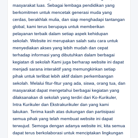
masyarakat luas. Sebagai lembaga pendidikan yang
berkomitmen untuk mencetak generasi muda yang
cerdas, berakhlak mulia, dan siap menghadapi tantangan
global, kami terus berupaya untuk memberikan
pelayanan terbaik dalam setiap aspek kehidupan
sekolah. Website ini merupakan salah satu cara untuk
menyediakan akses yang lebih mudah dan cepat
terhadap informasi yang dibutuhkan dalam berbagai
kegiatan di sekolah Kami juga berharap website ini dapat
menjadi sarana interaktif yang memungkinkan setiap
pihak untuk terlibat lebih aktif dalam perkembangan
sekolah. Melalui fitur-fitur yang ada, siswa, orang tua, dan
masyarakat dapat mengetahui berbagai kegiatan yang
dilaksanakan di sekolah yang terdiri dari Ko-Kurikuler,
Intra Kurikuler dan Ekstrakurikuler dan yang kami
lakukan. Terima kasih atas dukungan dan partisipasi
semua pihak yang telah membuat website ini dapat
terwujud. Semoga dengan adanya website ini, kita semua
dapat terus berkolaborasi untuk menciptakan lingkungan