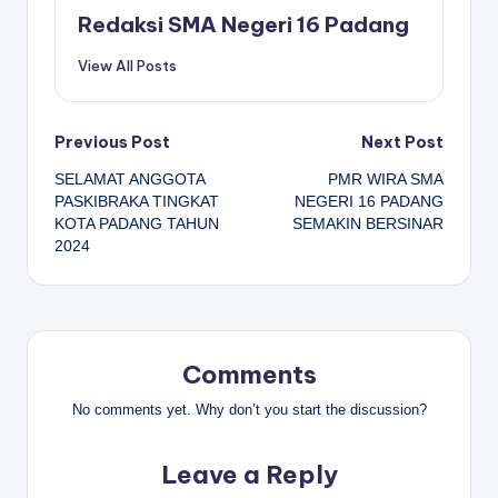
Redaksi SMA Negeri 16 Padang
View All Posts
Post
Previous Post
Next Post
SELAMAT ANGGOTA
PMR WIRA SMA
navigation
PASKIBRAKA TINGKAT
NEGERI 16 PADANG
KOTA PADANG TAHUN
SEMAKIN BERSINAR
2024
Comments
No comments yet. Why don’t you start the discussion?
Leave a Reply