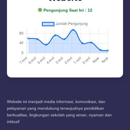
Pengunjung Saat Ini :
12
Website ini menjadi media informasi, komunikasi, dan
pelayanan yang mendukung terwujudnya pendidikan
berkualitas, lingkungan sekolah yang aman, nyaman dan
inklusif