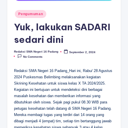
D
A
Posted
Pengumuman
in
N
Yuk, lakukan SADARI
G
sedari dini
Redaksi SMA Negeri 16 Padang
September 2, 2024
Posted
by
No Comments
Redaksi SMA Negeri 16 Padang_Hari ini, Rabu/ 28 Agustus
2024 Puskesmas Belimbing melaksanakan kegiatan
Skrining Kesehatan untuk siswa kelas X TA 2024/2025.
Kegiatan ini bertujuan untuk mendeteksi dini berbagai
masalah kesehatan dan memberikan informasi yang
dibutuhkan oleh siswa. Sejak pagi pukul 08.30 WIB para
petugas kesehatan telah datang di SMA Negeri 16 Padang.
Mereka membagi tugas yang terdiri dari 14 orang yang
dibagi menjadi 4 (empat) tim, setiap tim bertanggung jawab
memeriksa kesehatan siswa sebanyak 3 atau 4 kelas .