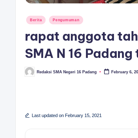
Posted
Berita
Pengumuman
in
rapat anggota ta
SMA N 16 Padang 
Redaksi SMA Negeri 16 Padang
February 6, 2
Posted
by
Last updated on February 15, 2021