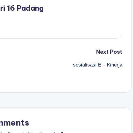
ri 16 Padang
Next Post
sosialisasi E – Kinerja
mments