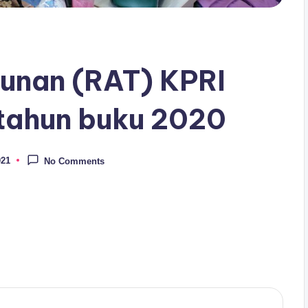
hunan (RAT) KPRI
tahun buku 2020
021
No Comments