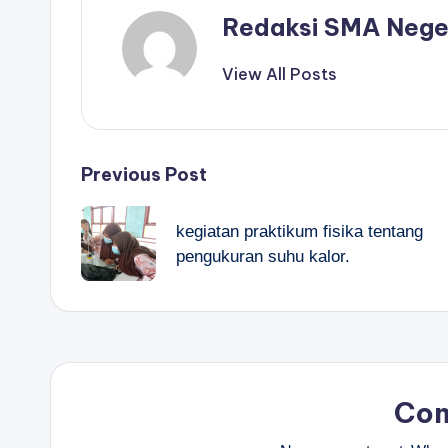
Redaksi SMA Nege
View All Posts
Post
Previous Post
navigation
kegiatan praktikum fisika tentang
pengukuran suhu kalor.
Co