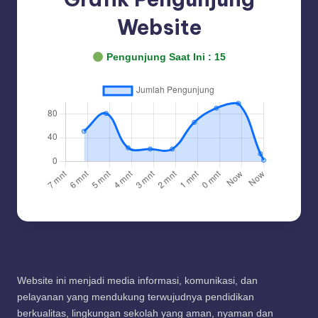
Website
Pengunjung Saat Ini :
15
Website ini menjadi media informasi, komunikasi, dan
pelayanan yang mendukung terwujudnya pendidikan
berkualitas, lingkungan sekolah yang aman, nyaman dan