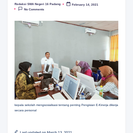
D
Redaksi SMA Negeri 16 Padang
February 14, 2021
Posted
by
A
No Comments
N
G
kepala sekolah mengsosialisasi tentang penting Pengisian E-Kinerja dikerja
secara personal
Last updated on March 13, 2021