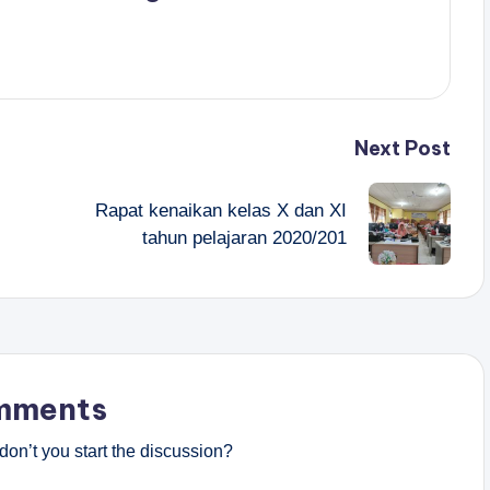
Next Post
Rapat kenaikan kelas X dan XI
tahun pelajaran 2020/201
mments
on’t you start the discussion?