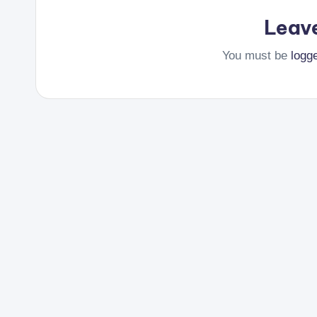
Leav
You must be
logg