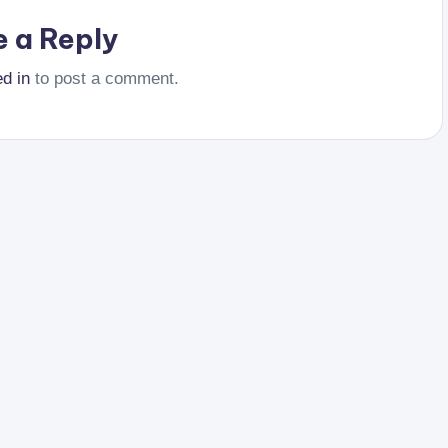
e a Reply
ed in
to post a comment.