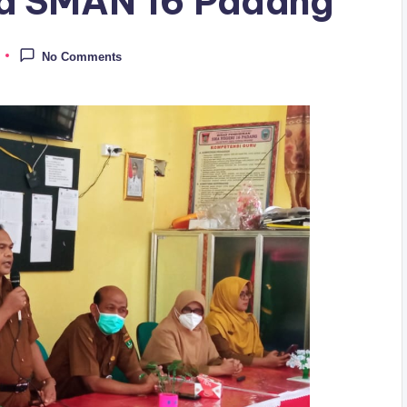
ya SMAN 16 Padang
No Comments