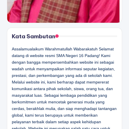
Kata Sambutan
Assalamualaikum Warahmatullah Wabarakatuh Selamat
datang di website resmi SMA Negeri 16 Padang! Kami
dengan bangga mempersembahkan website ini sebagai
wadah untuk menyampaikan informasi seputar kegiatan,
prestasi, dan perkembangan yang ada di sekolah kami.
Melalui website ini, kami berharap dapat mempererat
komunikasi antara pihak sekolah, siswa, orang tua, dan
masyarakat luas. Sebagai lembaga pendidikan yang
berkomitmen untuk mencetak generasi muda yang
cerdas, berakhlak mulia, dan siap menghadapi tantangan
global, kami terus berupaya untuk memberikan
pelayanan terbaik dalam setiap aspek kehidupan
sekolah. Website ini merupakan salah satu cara untuk