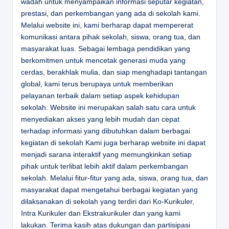
wadah untuk menyampaikan informasi seputar kegiatan,
prestasi, dan perkembangan yang ada di sekolah kami.
Melalui website ini, kami berharap dapat mempererat
komunikasi antara pihak sekolah, siswa, orang tua, dan
masyarakat luas. Sebagai lembaga pendidikan yang
berkomitmen untuk mencetak generasi muda yang
cerdas, berakhlak mulia, dan siap menghadapi tantangan
global, kami terus berupaya untuk memberikan
pelayanan terbaik dalam setiap aspek kehidupan
sekolah. Website ini merupakan salah satu cara untuk
menyediakan akses yang lebih mudah dan cepat
terhadap informasi yang dibutuhkan dalam berbagai
kegiatan di sekolah Kami juga berharap website ini dapat
menjadi sarana interaktif yang memungkinkan setiap
pihak untuk terlibat lebih aktif dalam perkembangan
sekolah. Melalui fitur-fitur yang ada, siswa, orang tua, dan
masyarakat dapat mengetahui berbagai kegiatan yang
dilaksanakan di sekolah yang terdiri dari Ko-Kurikuler,
Intra Kurikuler dan Ekstrakurikuler dan yang kami
lakukan. Terima kasih atas dukungan dan partisipasi