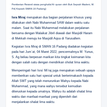
Pemberian Reword siswa penghafal Al- quran oleh Buk Seprah Madeni, M.
Pd( Kepsek SMAN 16 Padang)
Isra Miraj
merupakan dua bagian perjalanan khusus yang
dilakukan oleh Nabi Muhammad SAW dalam waktu satu
malam. Saat itu Nabi Muhammad melakukan perjalanan
bersama dengan Malaikat Jibril diawali dari Masjidil Haram
di Mekkah menuju ke Masjidil Aqsa di Yarusallem.
Kegiatan Isra Miraj di SMAN 16 Padang diadakan kegiatan
pada hari Jum`at, 04 Maret 2022, pencermahnya M. Yunus,
S. Ag beliau berpesan marikan kita tingkat keimanan kita
dengan salah satu dengan mendirikan sholat lima waktu.
Memperingati hari Isra’ Mi’raj juga merupakan sebuah upaya
memberikan satu hari spesial untuk berterimakasih kepada
Allah SWT yang telah menurunkan Wahyu kepada Nabi
Muhammad, yang mana wahyu tersebut kemudian
diteruskan kepada umatnya. Wahyu itu adalah shalat lima
waktu dan manfaat-manfaat yang diperoleh dari
menjalankan shalat lima waktu.