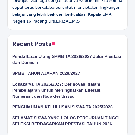
terwujud. Semoga dengan adanya website ini, kita semua
dapat terus berkolaborasi untuk menciptakan lingkungan
belajar yang lebih baik dan berkualitas.
Kepala SMA
Negeri 16 Padang
Drs.ERIZAL,M.Si
Recent Posts
Pendaftaran Ulang SPMB TA 2026/2027 Jalur Prestasi
dan Domisili
SPMB TAHUN AJARAN 2026/2027
Lokakarya TA 2026/2027; Berinovasi dalam
Pembelajaran untuk Meningkatkan Literasi,
Numerasi, dan Karakter Siswa
PENGUMUMAN KELULUSAN SISWA TA 2025/2026
SELAMAT SISWA YANG LOLOS PERGURUAN TINGGI
SELEKSI BERDASARKAN PRESTASI TAHUN 2026