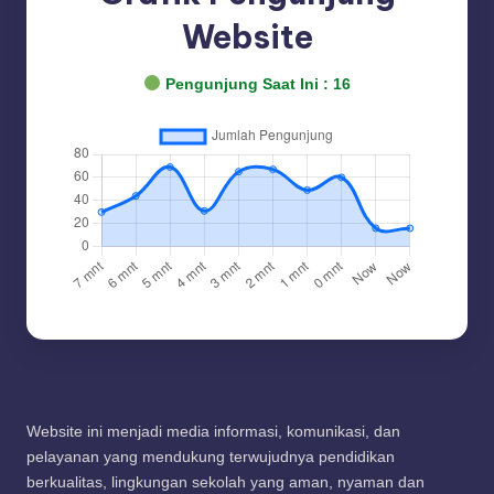
Website
Pengunjung Saat Ini :
16
Website ini menjadi media informasi, komunikasi, dan
pelayanan yang mendukung terwujudnya pendidikan
berkualitas, lingkungan sekolah yang aman, nyaman dan