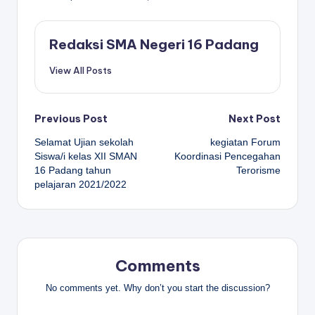
Redaksi SMA Negeri 16 Padang
View All Posts
Post
Previous Post
Next Post
Selamat Ujian sekolah
kegiatan Forum
navigation
Siswa/i kelas XII SMAN
Koordinasi Pencegahan
16 Padang tahun
Terorisme
pelajaran 2021/2022
Comments
No comments yet. Why don’t you start the discussion?