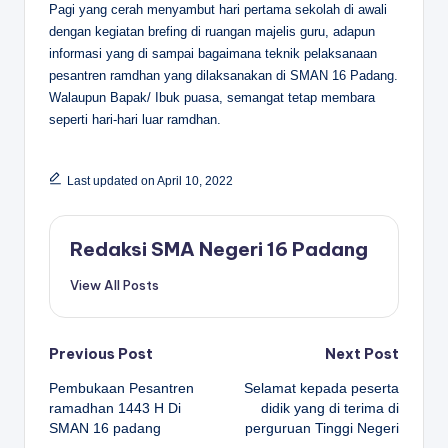
Pagi yang cerah menyambut hari pertama sekolah di awali
dengan kegiatan brefing di ruangan majelis guru, adapun
informasi yang di sampai bagaimana teknik pelaksanaan
pesantren ramdhan yang dilaksanakan di SMAN 16 Padang.
Walaupun Bapak/ Ibuk puasa, semangat tetap membara
seperti hari-hari luar ramdhan.
Last updated on April 10, 2022
Redaksi SMA Negeri 16 Padang
View All Posts
Post
Previous Post
Next Post
Pembukaan Pesantren
Selamat kepada peserta
navigation
ramadhan 1443 H Di
didik yang di terima di
SMAN 16 padang
perguruan Tinggi Negeri