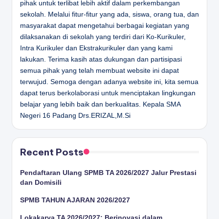
pihak untuk terlibat lebih aktif dalam perkembangan
sekolah. Melalui fitur-fitur yang ada, siswa, orang tua, dan
masyarakat dapat mengetahui berbagai kegiatan yang
dilaksanakan di sekolah yang terdiri dari Ko-Kurikuler,
Intra Kurikuler dan Ekstrakurikuler dan yang kami
lakukan. Terima kasih atas dukungan dan partisipasi
semua pihak yang telah membuat website ini dapat
terwujud. Semoga dengan adanya website ini, kita semua
dapat terus berkolaborasi untuk menciptakan lingkungan
belajar yang lebih baik dan berkualitas.
Kepala SMA
Negeri 16 Padang
Drs.ERIZAL,M.Si
Recent Posts
Pendaftaran Ulang SPMB TA 2026/2027 Jalur Prestasi
dan Domisili
SPMB TAHUN AJARAN 2026/2027
Lokakarya TA 2026/2027; Berinovasi dalam