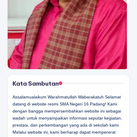
Kata Sambutan
Assalamualaikum Warahmatullah Wabarakatuh Selamat
datang di website resmi SMA Negeri 16 Padang! Kami
dengan bangga mempersembahkan website ini sebagai
wadah untuk menyampaikan informasi seputar kegiatan,
prestasi, dan perkembangan yang ada di sekolah kami.
Melalui website ini, kami berharap dapat mempererat