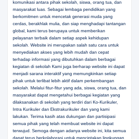
komunikasi antara pihak sekolah, siswa, orang tua, dan
masyarakat luas. Sebagai lembaga pendidikan yang
berkomitmen untuk mencetak generasi muda yang
cerdas, berakhlak mulia, dan siap menghadapi tantangan
global, kami terus berupaya untuk memberikan
pelayanan terbaik dalam setiap aspek kehidupan
sekolah. Website ini merupakan salah satu cara untuk
menyediakan akses yang lebih mudah dan cepat
terhadap informasi yang dibutuhkan dalam berbagai
kegiatan di sekolah Kami juga berharap website ini dapat
menjadi sarana interaktif yang memungkinkan setiap
pihak untuk terlibat lebih aktif dalam perkembangan
sekolah. Melalui fitur-fitur yang ada, siswa, orang tua, dan
masyarakat dapat mengetahui berbagai kegiatan yang
dilaksanakan di sekolah yang terdiri dari Ko-Kurikuler,
Intra Kurikuler dan Ekstrakurikuler dan yang kami
lakukan. Terima kasih atas dukungan dan partisipasi
semua pihak yang telah membuat website ini dapat
terwujud. Semoga dengan adanya website ini, kita semua
dapat terus berkolaborasi untuk menciptakan lingkungan