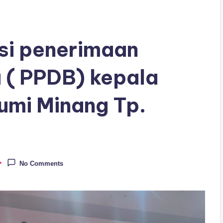
asi penerimaan
u ( PPDB) kepala
Bumi Minang Tp.
No Comments