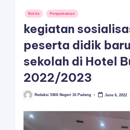
Posted
Berita
Pengumuman
in
kegiatan sosialis
peserta didik bar
sekolah di Hotel 
2022/2023
Redaksi SMA Negeri 16 Padang
June 6, 2022
Posted
by