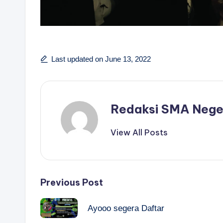
Last updated on June 13, 2022
Redaksi SMA Nege
View All Posts
Post
Previous Post
navigation
Ayooo segera Daftar