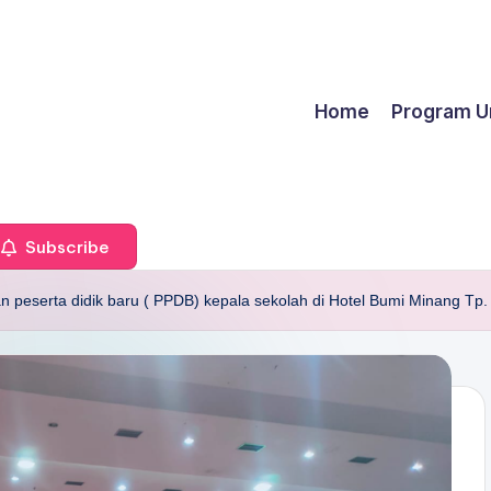
Home
Program U
Subscribe
an peserta didik baru ( PPDB) kepala sekolah di Hotel Bumi Minang Tp