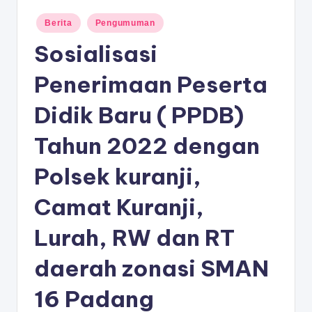
D
Posted
A
Berita
Pengumuman
in
Sosialisasi
N
G
Penerimaan Peserta
Didik Baru ( PPDB)
Tahun 2022 dengan
Polsek kuranji,
Camat Kuranji,
Lurah, RW dan RT
daerah zonasi SMAN
16 Padang