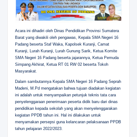
Acara ini dihadiri oleh Dinas Pendidikan Provinsi Sumatera
Barat yang diwakili oleh pengawas, Kepala SMA Negeri 16
Padang beserta Staf Waka, Kapolsek Kuranji, Camat
Kuranji, Lurah Kuranji, Lurah Gunung Sarik, Ketua Komite
SMA Negeri 16 Padang beserta jajarannya, Ketua Pemuda
Simpang Akhirat, Ketua RT 01 RW 02 beserta Tokoh
Masyarakat.
Dalam sambutannya Kepala SMA Negeri 16 Padang Seprah
Madeni, M.Pd mengatakan bahwa tujuan diadakan kegiatan
ini adalah untuk menyampaikan petunjuk teknis tata cara
penyelenggaraan penerimaan peserta didik baru dari dinas
pendidikan kepada sekolah yang akan menyelenggarakan
kegiatan PPDB tahun ini. Hal ini dilakukan untuk
menyamakan persepsi guna kelancaran pelaksanaan PPDB
tahun pelajaran 2022/2023.