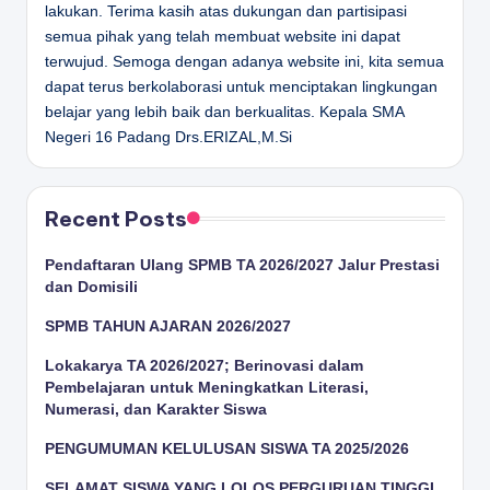
lakukan. Terima kasih atas dukungan dan partisipasi
semua pihak yang telah membuat website ini dapat
terwujud. Semoga dengan adanya website ini, kita semua
dapat terus berkolaborasi untuk menciptakan lingkungan
belajar yang lebih baik dan berkualitas.
Kepala SMA
Negeri 16 Padang
Drs.ERIZAL,M.Si
Recent Posts
Pendaftaran Ulang SPMB TA 2026/2027 Jalur Prestasi
dan Domisili
SPMB TAHUN AJARAN 2026/2027
Lokakarya TA 2026/2027; Berinovasi dalam
Pembelajaran untuk Meningkatkan Literasi,
Numerasi, dan Karakter Siswa
PENGUMUMAN KELULUSAN SISWA TA 2025/2026
SELAMAT SISWA YANG LOLOS PERGURUAN TINGGI