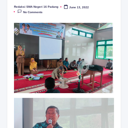
Redaksi SMA Negeri 16 Padang
June 13, 2022
Posted
by
No Comments