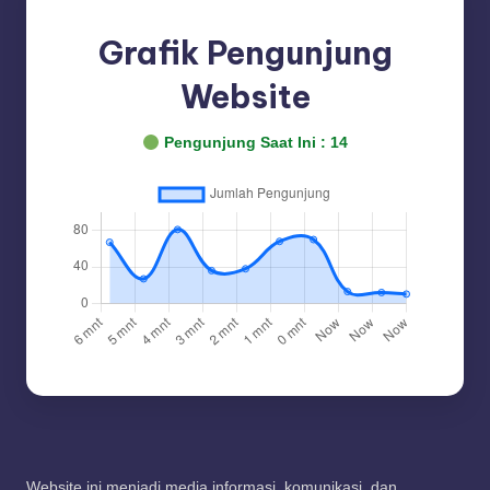
Grafik Pengunjung
Website
Pengunjung Saat Ini :
14
Website ini menjadi media informasi, komunikasi, dan