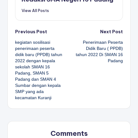
View All Posts
Post
Previous Post
Next Post
kegiatan sosilisasi
Penerimaan Peserta
navigation
penerimaan peserta
Didik Baru ( PPDB)
didik baru (PPDB) tahun
tahun 2022 Di SMAN 16
2022 dengan kepala
Padang
sekolah SMAN 16
Padang, SMAN 5
Padang dan SMAN 4
Sumbar dengan kepala
SMP yang ada
kecamatan Kuranji
Comments