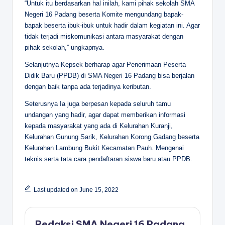
“Untuk itu berdasarkan hal inilah, kami pihak sekolah SMA
Negeri 16 Padang beserta Komite mengundang bapak-
bapak beserta ibuk-ibuk untuk hadir dalam kegiatan ini. Agar
tidak terjadi miskomunikasi antara masyarakat dengan
pihak sekolah,” ungkapnya.
Selanjutnya Kepsek berharap agar Penerimaan Peserta
Didik Baru (PPDB) di SMA Negeri 16 Padang bisa berjalan
dengan baik tanpa ada terjadinya keributan.
Seterusnya Ia juga berpesan kepada seluruh tamu
undangan yang hadir, agar dapat memberikan informasi
kepada masyarakat yang ada di Kelurahan Kuranji,
Kelurahan Gunung Sarik, Kelurahan Korong Gadang beserta
Kelurahan Lambung Bukit Kecamatan Pauh. Mengenai
teknis serta tata cara pendaftaran siswa baru atau PPDB.
Last updated on June 15, 2022
Redaksi SMA Negeri 16 Padang