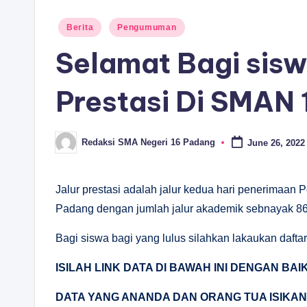
Posted
Berita
Pengumuman
in
Selamat Bagi sisw
Prestasi Di SMAN
Redaksi SMA Negeri 16 Padang
June 26, 2022
Posted
by
Jalur prestasi adalah jalur kedua hari penerimaan
Padang dengan jumlah jalur akademik sebnayak 86
Bagi siswa bagi yang lulus silahkan lakaukan dafta
ISILAH LINK DATA DI BAWAH INI DENGAN BA
DATA YANG ANANDA DAN ORANG TUA ISIKA