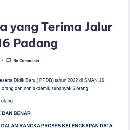
a yang Terima Jalur
 16 Padang
No Comments
 Peserta Didik Baru ( PPDB) tahun 2022 di SMAN 16
 orang dan non akdemik sebanyak 6 orang
r ulang
IK DAN BENAR
N DALAM RANGKA PROSES KELENGKAPAN DATA