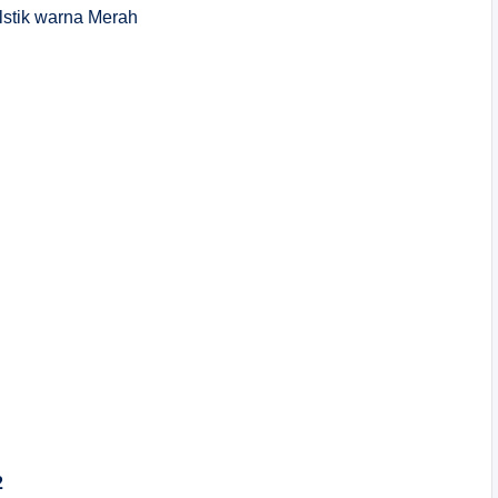
stik warna Merah
2