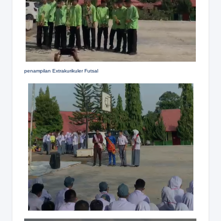
penampilan Extrakurikuler Futsal