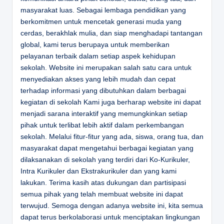
masyarakat luas. Sebagai lembaga pendidikan yang
berkomitmen untuk mencetak generasi muda yang
cerdas, berakhlak mulia, dan siap menghadapi tantangan
global, kami terus berupaya untuk memberikan
pelayanan terbaik dalam setiap aspek kehidupan
sekolah. Website ini merupakan salah satu cara untuk
menyediakan akses yang lebih mudah dan cepat
terhadap informasi yang dibutuhkan dalam berbagai
kegiatan di sekolah Kami juga berharap website ini dapat
menjadi sarana interaktif yang memungkinkan setiap
pihak untuk terlibat lebih aktif dalam perkembangan
sekolah. Melalui fitur-fitur yang ada, siswa, orang tua, dan
masyarakat dapat mengetahui berbagai kegiatan yang
dilaksanakan di sekolah yang terdiri dari Ko-Kurikuler,
Intra Kurikuler dan Ekstrakurikuler dan yang kami
lakukan. Terima kasih atas dukungan dan partisipasi
semua pihak yang telah membuat website ini dapat
terwujud. Semoga dengan adanya website ini, kita semua
dapat terus berkolaborasi untuk menciptakan lingkungan