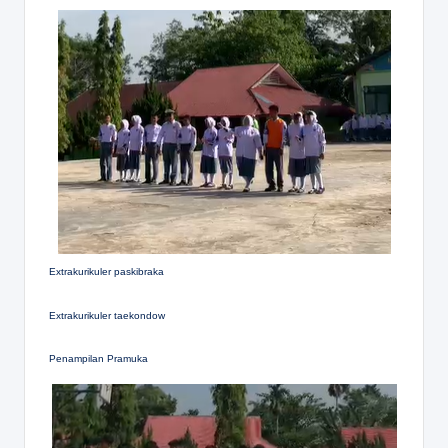
Extrakurikuler paskibraka
Extrakurikuler taekondow
Penampilan Pramuka