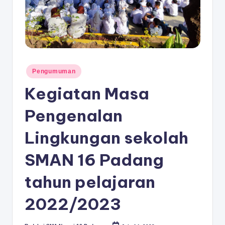
D
A
N
G
Posted
Pengumuman
in
Kegiatan Masa
Pengenalan
Lingkungan sekolah
SMAN 16 Padang
tahun pelajaran
2022/2023