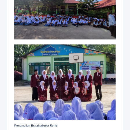
Penampilan Extrakurikuler Rohis