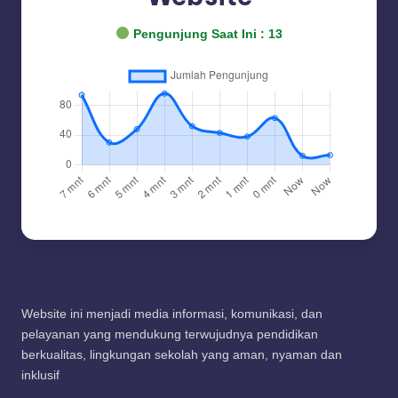
Pengunjung Saat Ini :
13
Website ini menjadi media informasi, komunikasi, dan
pelayanan yang mendukung terwujudnya pendidikan
berkualitas, lingkungan sekolah yang aman, nyaman dan
inklusif