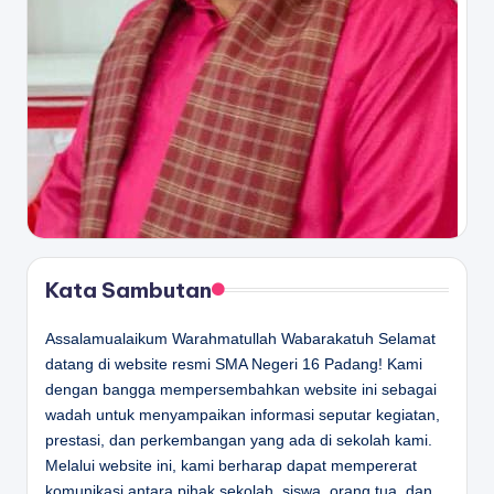
Kata Sambutan
Assalamualaikum Warahmatullah Wabarakatuh Selamat
datang di website resmi SMA Negeri 16 Padang! Kami
dengan bangga mempersembahkan website ini sebagai
wadah untuk menyampaikan informasi seputar kegiatan,
prestasi, dan perkembangan yang ada di sekolah kami.
Melalui website ini, kami berharap dapat mempererat
komunikasi antara pihak sekolah, siswa, orang tua, dan