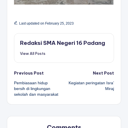
Last updated on February 25, 2023
Redaksi SMA Negeri 16 Padang
View All Posts
Post
Previous Post
Next Post
Pembiasaan hidup
Kegiatan peringatan Isra’
navigation
bersih di lingkungan
Miraj
sekolah dan masyarakat
Comments