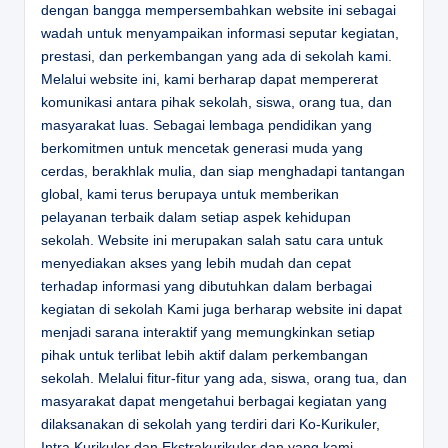
dengan bangga mempersembahkan website ini sebagai
wadah untuk menyampaikan informasi seputar kegiatan,
prestasi, dan perkembangan yang ada di sekolah kami.
Melalui website ini, kami berharap dapat mempererat
komunikasi antara pihak sekolah, siswa, orang tua, dan
masyarakat luas. Sebagai lembaga pendidikan yang
berkomitmen untuk mencetak generasi muda yang
cerdas, berakhlak mulia, dan siap menghadapi tantangan
global, kami terus berupaya untuk memberikan
pelayanan terbaik dalam setiap aspek kehidupan
sekolah. Website ini merupakan salah satu cara untuk
menyediakan akses yang lebih mudah dan cepat
terhadap informasi yang dibutuhkan dalam berbagai
kegiatan di sekolah Kami juga berharap website ini dapat
menjadi sarana interaktif yang memungkinkan setiap
pihak untuk terlibat lebih aktif dalam perkembangan
sekolah. Melalui fitur-fitur yang ada, siswa, orang tua, dan
masyarakat dapat mengetahui berbagai kegiatan yang
dilaksanakan di sekolah yang terdiri dari Ko-Kurikuler,
Intra Kurikuler dan Ekstrakurikuler dan yang kami