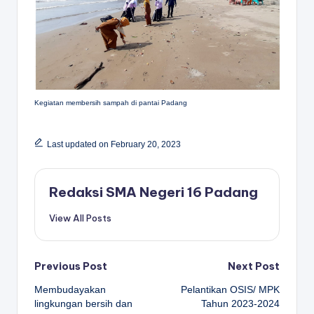
Kegiatan membersih sampah di pantai Padang
Last updated on February 20, 2023
Redaksi SMA Negeri 16 Padang
View All Posts
Post
Previous Post
Next Post
Membudayakan
Pelantikan OSIS/ MPK
navigation
lingkungan bersih dan
Tahun 2023-2024