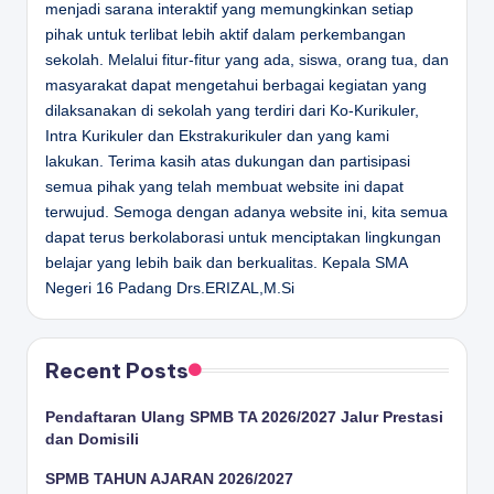
menjadi sarana interaktif yang memungkinkan setiap
pihak untuk terlibat lebih aktif dalam perkembangan
sekolah. Melalui fitur-fitur yang ada, siswa, orang tua, dan
masyarakat dapat mengetahui berbagai kegiatan yang
dilaksanakan di sekolah yang terdiri dari Ko-Kurikuler,
Intra Kurikuler dan Ekstrakurikuler dan yang kami
lakukan. Terima kasih atas dukungan dan partisipasi
semua pihak yang telah membuat website ini dapat
terwujud. Semoga dengan adanya website ini, kita semua
dapat terus berkolaborasi untuk menciptakan lingkungan
belajar yang lebih baik dan berkualitas.
Kepala SMA
Negeri 16 Padang
Drs.ERIZAL,M.Si
Recent Posts
Pendaftaran Ulang SPMB TA 2026/2027 Jalur Prestasi
dan Domisili
SPMB TAHUN AJARAN 2026/2027