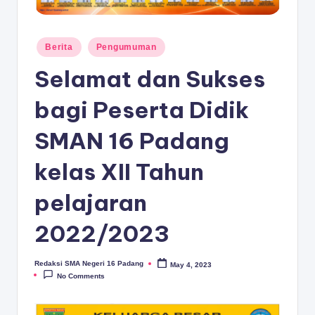
D
A
Posted
N
Berita
Pengumuman
in
G
Selamat dan Sukses
bagi Peserta Didik
SMAN 16 Padang
kelas XII Tahun
pelajaran
2022/2023
Redaksi SMA Negeri 16 Padang
May 4, 2023
Posted
by
No Comments