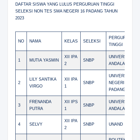
DAFTAR SISWA YANG LULUS PERGURUAN TINGGI
SELEKSI NON TES SMA NEGERI 16 PADANG TAHUN
2023
PERGURUAN
NO
NAMA
KELAS
SELEKSI
TINGGI
XII IPA
UNIVERSITAS
1
MUTIA YASMIN
SNBP
2
ANDALAS
UNIVERSITAS
LILY SANTIKA
XII IPA
2
SNBP
NEGERI
VIRGO
1
PADANG
FRENANDA
XII IPS
UNIVERSITAS
3
SNBP
PUTRA
1
ANDALAS
XII IPA
4
SELVY
SNBP
UNAND
2
POLITEKNIK