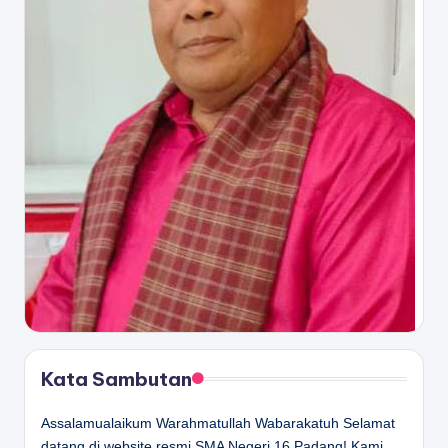
Kata Sambutan
Assalamualaikum Warahmatullah Wabarakatuh Selamat
datang di website resmi SMA Negeri 16 Padang! Kami