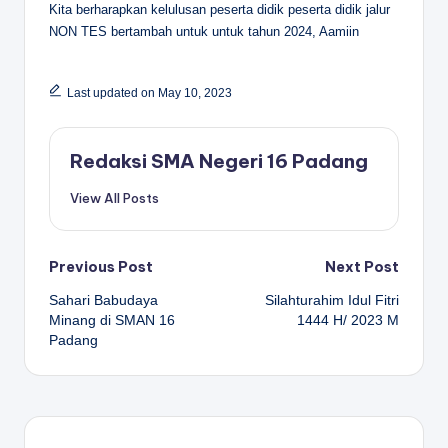
Kita berharapkan kelulusan peserta didik peserta didik jalur
NON TES bertambah untuk untuk tahun 2024, Aamiin
Last updated on May 10, 2023
Redaksi SMA Negeri 16 Padang
View All Posts
Post
Previous Post
Next Post
Sahari Babudaya
Silahturahim Idul Fitri
navigation
Minang di SMAN 16
1444 H/ 2023 M
Padang