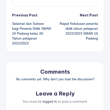
Post
Previous Post
Next Post
Selamat dan Sukses
Rapat Kelulusan peserta
navigation
bagi Peserta Didik SMAN
didik tahun pelajaran
16 Padang kelas XII
2022/2023 SMAN 16
Tahun pelajaran
Padang
2022/2023
Comments
No comments yet. Why don’t you start the discussion?
Leave a Reply
You must be
logged in
to post a comment.