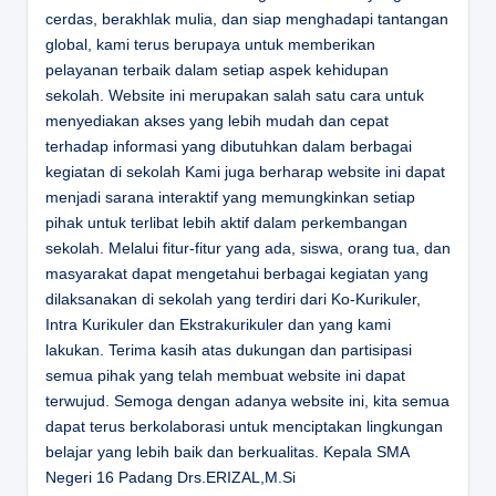
cerdas, berakhlak mulia, dan siap menghadapi tantangan
global, kami terus berupaya untuk memberikan
pelayanan terbaik dalam setiap aspek kehidupan
sekolah. Website ini merupakan salah satu cara untuk
menyediakan akses yang lebih mudah dan cepat
terhadap informasi yang dibutuhkan dalam berbagai
kegiatan di sekolah Kami juga berharap website ini dapat
menjadi sarana interaktif yang memungkinkan setiap
pihak untuk terlibat lebih aktif dalam perkembangan
sekolah. Melalui fitur-fitur yang ada, siswa, orang tua, dan
masyarakat dapat mengetahui berbagai kegiatan yang
dilaksanakan di sekolah yang terdiri dari Ko-Kurikuler,
Intra Kurikuler dan Ekstrakurikuler dan yang kami
lakukan. Terima kasih atas dukungan dan partisipasi
semua pihak yang telah membuat website ini dapat
terwujud. Semoga dengan adanya website ini, kita semua
dapat terus berkolaborasi untuk menciptakan lingkungan
belajar yang lebih baik dan berkualitas.
Kepala SMA
Negeri 16 Padang
Drs.ERIZAL,M.Si