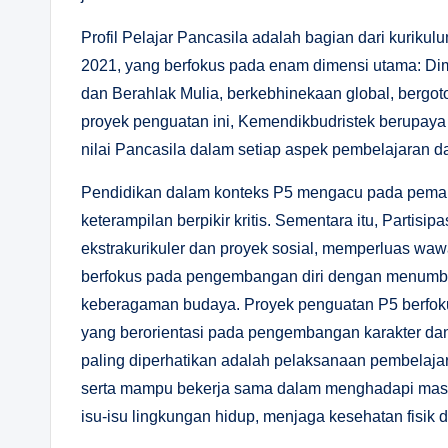
Profil Pelajar Pancasila adalah bagian dari kuriku
2021, yang berfokus pada enam dimensi utama: D
dan Berahlak Mulia, berkebhinekaan global, bergotong
proyek penguatan ini, Kemendikbudristek berupaya a
nilai Pancasila dalam setiap aspek pembelajaran da
Pendidikan dalam konteks P5 mengacu pada pema
keterampilan berpikir kritis. Sementara itu, Partisi
ekstrakurikuler dan proyek sosial, memperluas wa
berfokus pada pengembangan diri dengan menumbu
keberagaman budaya. Proyek penguatan P5 berfoku
yang berorientasi pada pengembangan karakter dan
paling diperhatikan adalah pelaksanaan pembelajaran
serta mampu bekerja sama dalam menghadapi masala
isu-isu lingkungan hidup, menjaga kesehatan fisik