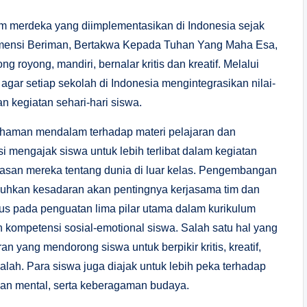
lum merdeka yang diimplementasikan di Indonesia sejak
imensi Beriman, Bertakwa Kepada Tuhan Yang Maha Esa,
 royong, mandiri, bernalar kritis dan kreatif. Melalui
gar setiap sekolah di Indonesia mengintegrasikan nilai-
n kegiatan sehari-hari siswa.
haman mendalam terhadap materi pelajaran dan
pasi mengajak siswa untuk lebih terlibat dalam kegiatan
wasan mereka tentang dunia di luar kelas. Pengembangan
hkan kesadaran akan pentingnya kerjasama tim dan
s pada penguatan lima pilar utama dalam kurikulum
 kompetensi sosial-emotional siswa. Salah satu hal yang
 yang mendorong siswa untuk berpikir kritis, kreatif,
h. Para siswa juga diajak untuk lebih peka terhadap
 dan mental, serta keberagaman budaya.