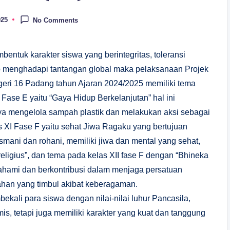
025
No Comments
entuk karakter siswa yang berintegritas, toleransi
iap menghadapi tantangan global maka pelaksanaan Projek
geri 16 Padang tahun Ajaran 2024/2025 memiliki tema
Fase E yaitu “Gaya Hidup Berkelanjutan” hal ini
a mengelola sampah plastik dan melakukan aksi sebagai
s XI Fase F yaitu sehat Jiwa Ragaku yang bertujuan
mani dan rohani, memiliki jiwa dan mental yang sehat,
religius”, dan tema pada kelas XII fase F dengan “Bhineka
ahami dan berkontribusi dalam menjaga persatuan
ahan yang timbul akibat keberagaman.
ekali para siswa dengan nilai-nilai luhur Pancasila,
s, tetapi juga memiliki karakter yang kuat dan tanggung