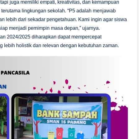
tapi juga memiliki empati, kreativitas, dan kemampuan
n terutama lingkungan sekolah. “P5 adalah menjawab
 lebih dari sekadar pengetahuan. Kami ingin agar siswa
 siap menjadi pemimpin masa depan,” ujarnya.
aran 2024/2025 diharapkan dapat mempercepat
g lebih holistik dan relevan dengan kebutuhan zaman.