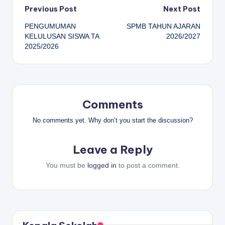
Post
Previous Post
Next Post
PENGUMUMAN
SPMB TAHUN AJARAN
navigation
KELULUSAN SISWA TA
2026/2027
2025/2026
Comments
No comments yet. Why don’t you start the discussion?
Leave a Reply
You must be
logged in
to post a comment.