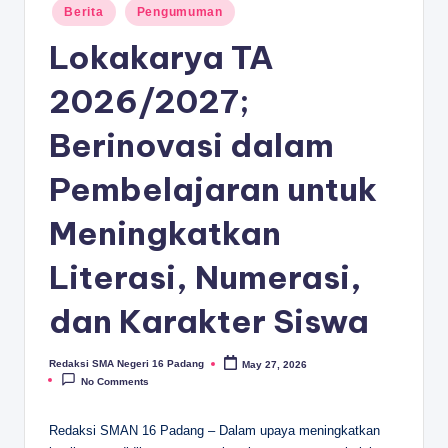
D
Posted
Berita
Pengumuman
in
A
Lokakarya TA
N
2026/2027;
G
Berinovasi dalam
Pembelajaran untuk
Meningkatkan
Literasi, Numerasi,
dan Karakter Siswa
Redaksi SMA Negeri 16 Padang
May 27, 2026
Posted
by
No Comments
Redaksi SMAN 16 Padang – Dalam upaya meningkatkan