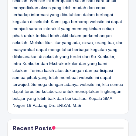
sekolah. Website ini merupakan salah satu cara untuk
menyediakan akses yang lebih mudah dan cepat
terhadap informasi yang dibutuhkan dalam berbagai
kegiatan di sekolah Kami juga berharap website ini dapat
menjadi sarana interaktif yang memungkinkan setiap
pihak untuk terlibat lebih aktif dalam perkembangan
sekolah. Melalui fitur-fitur yang ada, siswa, orang tua, dan
masyarakat dapat mengetahui berbagai kegiatan yang
dilaksanakan di sekolah yang terdiri dari Ko-Kurikuler,
Intra Kurikuler dan Ekstrakurikuler dan yang kami
lakukan. Terima kasih atas dukungan dan partisipasi
semua pihak yang telah membuat website ini dapat
terwujud. Semoga dengan adanya website ini, kita semua
dapat terus berkolaborasi untuk menciptakan lingkungan
belajar yang lebih baik dan berkualitas.
Kepala SMA
Negeri 16 Padang
Drs.ERIZAL,M.Si
Recent Posts