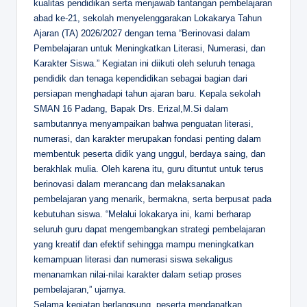
kualitas pendidikan serta menjawab tantangan pembelajaran
abad ke-21, sekolah menyelenggarakan Lokakarya Tahun
Ajaran (TA) 2026/2027 dengan tema “Berinovasi dalam
Pembelajaran untuk Meningkatkan Literasi, Numerasi, dan
Karakter Siswa.” Kegiatan ini diikuti oleh seluruh tenaga
pendidik dan tenaga kependidikan sebagai bagian dari
persiapan menghadapi tahun ajaran baru. Kepala sekolah
SMAN 16 Padang, Bapak Drs. Erizal,M.Si dalam
sambutannya menyampaikan bahwa penguatan literasi,
numerasi, dan karakter merupakan fondasi penting dalam
membentuk peserta didik yang unggul, berdaya saing, dan
berakhlak mulia. Oleh karena itu, guru dituntut untuk terus
berinovasi dalam merancang dan melaksanakan
pembelajaran yang menarik, bermakna, serta berpusat pada
kebutuhan siswa. “Melalui lokakarya ini, kami berharap
seluruh guru dapat mengembangkan strategi pembelajaran
yang kreatif dan efektif sehingga mampu meningkatkan
kemampuan literasi dan numerasi siswa sekaligus
menanamkan nilai-nilai karakter dalam setiap proses
pembelajaran,” ujarnya.
Selama kegiatan berlangsung, peserta mendapatkan