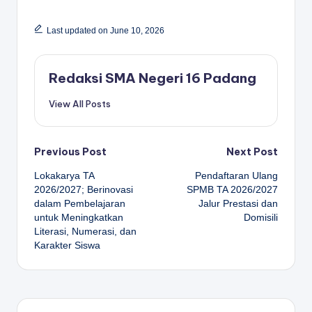
Last updated on June 10, 2026
Redaksi SMA Negeri 16 Padang
View All Posts
Post
Previous Post
Next Post
Lokakarya TA
Pendaftaran Ulang
navigation
2026/2027; Berinovasi
SPMB TA 2026/2027
dalam Pembelajaran
Jalur Prestasi dan
untuk Meningkatkan
Domisili
Literasi, Numerasi, dan
Karakter Siswa