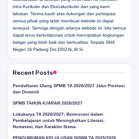
Intra Kurikuler dan Ekstrakurikuler dan yang kami
lakukan. Terima kasih atas dukungan dan partisipasi
semua pihak yang telah membuat website ini dapat
terwujud. Semoga dengan adanya website ini, kita semua
dapat terus berkolaborasi untuk menciptakan lingkungan
belajar yang lebih baik dan berkualitas.
Kepala SMA
Negeri 16 Padang
Drs.ERIZAL,M.Si
Recent Posts
Pendaftaran Ulang SPMB TA 2026/2027 Jalur Prestasi
dan Domisili
SPMB TAHUN AJARAN 2026/2027
Lokakarya TA 2026/2027; Berinovasi dalam
Pembelajaran untuk Meningkatkan Literasi,
Numerasi, dan Karakter Siswa
PENGUMUMAN KELULUSAN SISWA TA 2025/2026