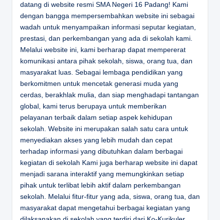
datang di website resmi SMA Negeri 16 Padang! Kami
dengan bangga mempersembahkan website ini sebagai
wadah untuk menyampaikan informasi seputar kegiatan,
prestasi, dan perkembangan yang ada di sekolah kami.
Melalui website ini, kami berharap dapat mempererat
komunikasi antara pihak sekolah, siswa, orang tua, dan
masyarakat luas. Sebagai lembaga pendidikan yang
berkomitmen untuk mencetak generasi muda yang
cerdas, berakhlak mulia, dan siap menghadapi tantangan
global, kami terus berupaya untuk memberikan
pelayanan terbaik dalam setiap aspek kehidupan
sekolah. Website ini merupakan salah satu cara untuk
menyediakan akses yang lebih mudah dan cepat
terhadap informasi yang dibutuhkan dalam berbagai
kegiatan di sekolah Kami juga berharap website ini dapat
menjadi sarana interaktif yang memungkinkan setiap
pihak untuk terlibat lebih aktif dalam perkembangan
sekolah. Melalui fitur-fitur yang ada, siswa, orang tua, dan
masyarakat dapat mengetahui berbagai kegiatan yang
dilaksanakan di sekolah yang terdiri dari Ko-Kurikuler,