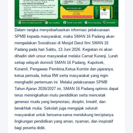
Dalam rangka menyebarluaskan informasi pelaksanaan
SPMB kepada masyarakat, maka SMAN 16 Padang akan
mengadakan Sosialisasi di Mesjid Darul Ilmi SMAN 16
Padang pada hari Sabtu, 13 Juni 2026. Kegiatan ini akan
dihadiri oleh unsur masyarakat melalui Camat Kuranji, Lurah
setiap wilayah domisili SMAN 16 Padang, Kapolsek,
Koramil, Pengawas Pembina,Ketua Komite dan jajaranya,
ketua pemuda, ketua RW serta masyarakat yang ingin
menghadiri pertemuan ini. Melalui pelaksanaan SPMB
Tahun Ajaran 2026/2027 ini, SMAN 16 Padang optimis dapat
terus meningkatkan mutu pendidikan serta mencetak
generasi muda yang berprestasi, disiplin, kreatif, dan
berakhlak mulia. Sekolah juga mengajak seluruh
masyarakat untuk bersama-sama mendukung terciptanya
lingkungan pendidikan yang aman, nyaman, dan inspiratif
bagi peserta didik.