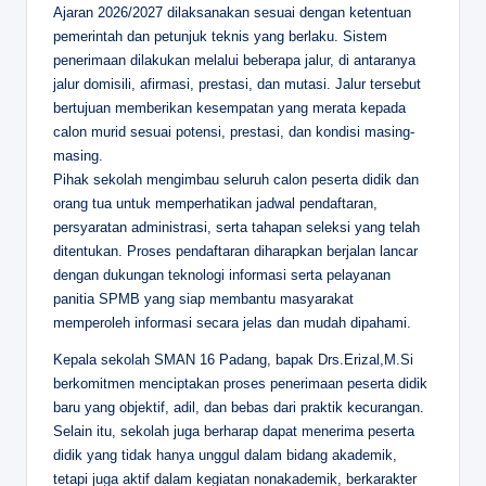
Ajaran 2026/2027 dilaksanakan sesuai dengan ketentuan
pemerintah dan petunjuk teknis yang berlaku. Sistem
penerimaan dilakukan melalui beberapa jalur, di antaranya
jalur domisili, afirmasi, prestasi, dan mutasi. Jalur tersebut
bertujuan memberikan kesempatan yang merata kepada
calon murid sesuai potensi, prestasi, dan kondisi masing-
masing.
Pihak sekolah mengimbau seluruh calon peserta didik dan
orang tua untuk memperhatikan jadwal pendaftaran,
persyaratan administrasi, serta tahapan seleksi yang telah
ditentukan. Proses pendaftaran diharapkan berjalan lancar
dengan dukungan teknologi informasi serta pelayanan
panitia SPMB yang siap membantu masyarakat
memperoleh informasi secara jelas dan mudah dipahami.
Kepala sekolah SMAN 16 Padang, bapak Drs.Erizal,M.Si
berkomitmen menciptakan proses penerimaan peserta didik
baru yang objektif, adil, dan bebas dari praktik kecurangan.
Selain itu, sekolah juga berharap dapat menerima peserta
didik yang tidak hanya unggul dalam bidang akademik,
tetapi juga aktif dalam kegiatan nonakademik, berkarakter