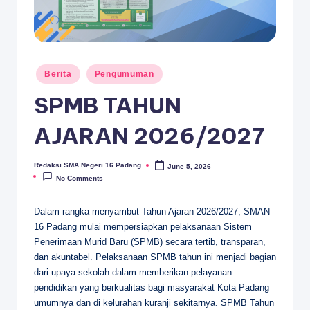
D
A
N
G
Posted
Berita
Pengumuman
in
SPMB TAHUN
AJARAN 2026/2027
Redaksi SMA Negeri 16 Padang
June 5, 2026
Posted
by
No Comments
Dalam rangka menyambut Tahun Ajaran 2026/2027, SMAN
16 Padang mulai mempersiapkan pelaksanaan Sistem
Penerimaan Murid Baru (SPMB) secara tertib, transparan,
dan akuntabel. Pelaksanaan SPMB tahun ini menjadi bagian
dari upaya sekolah dalam memberikan pelayanan
pendidikan yang berkualitas bagi masyarakat Kota Padang
umumnya dan di kelurahan kuranji sekitarnya. SPMB Tahun