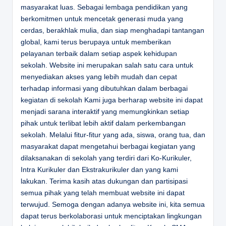
masyarakat luas. Sebagai lembaga pendidikan yang
berkomitmen untuk mencetak generasi muda yang
cerdas, berakhlak mulia, dan siap menghadapi tantangan
global, kami terus berupaya untuk memberikan
pelayanan terbaik dalam setiap aspek kehidupan
sekolah. Website ini merupakan salah satu cara untuk
menyediakan akses yang lebih mudah dan cepat
terhadap informasi yang dibutuhkan dalam berbagai
kegiatan di sekolah Kami juga berharap website ini dapat
menjadi sarana interaktif yang memungkinkan setiap
pihak untuk terlibat lebih aktif dalam perkembangan
sekolah. Melalui fitur-fitur yang ada, siswa, orang tua, dan
masyarakat dapat mengetahui berbagai kegiatan yang
dilaksanakan di sekolah yang terdiri dari Ko-Kurikuler,
Intra Kurikuler dan Ekstrakurikuler dan yang kami
lakukan. Terima kasih atas dukungan dan partisipasi
semua pihak yang telah membuat website ini dapat
terwujud. Semoga dengan adanya website ini, kita semua
dapat terus berkolaborasi untuk menciptakan lingkungan