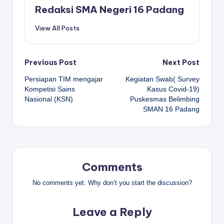
Redaksi SMA Negeri 16 Padang
View All Posts
Post
Previous Post
Next Post
Persiapan TIM mengajar
Kegiatan Swab( Survey
navigation
Kompetisi Sains
Kasus Covid-19)
Nasional (KSN)
Puskesmas Belimbing
SMAN 16 Padang
Comments
No comments yet. Why don’t you start the discussion?
Leave a Reply