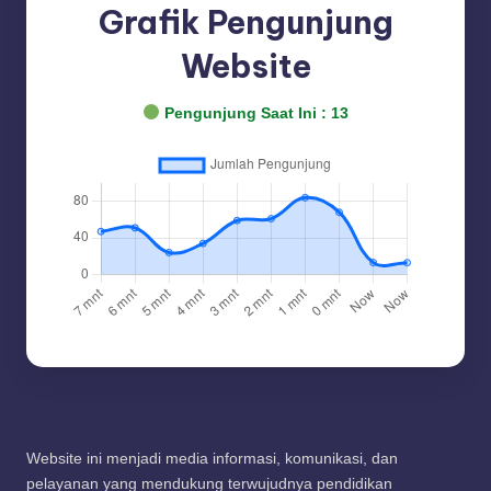
Grafik Pengunjung
Website
Pengunjung Saat Ini :
13
Website ini menjadi media informasi, komunikasi, dan
pelayanan yang mendukung terwujudnya pendidikan