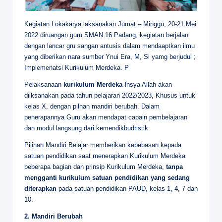
Kegiatan Lokakarya laksanakan Jumat – Minggu, 20-21 Mei
2022 diruangan guru SMAN 16 Padang, kegiatan berjalan
dengan lancar gru sangan antusis dalam mendaaptkan ilmu
yang diberikan nara sumber Ynui Era, M, Si yamg berjudul ;
Implemenatsi Kurikulum Merdeka. P
Pelaksanaan
kurikulum Merdeka I
nsya Allah akan
dilksanakan pada tahun pelajaran 2022/2023, Khusus untuk
kelas X, dengan pilhan mandiri berubah. Dalam
penerapannya Guru akan mendapat capain pembelajaran
dan modul langsung dari kemendikbudristik.
Pilihan Mandiri Belajar memberikan kebebasan kepada
satuan pendidikan saat menerapkan Kurikulum Merdeka
beberapa bagian dan prinsip Kurikulum Merdeka,
tanpa
mengganti kurikulum satuan pendidikan yang sedang
diterapkan
pada satuan pendidikan PAUD, kelas 1, 4, 7 dan
10.
2. Mandiri Berubah