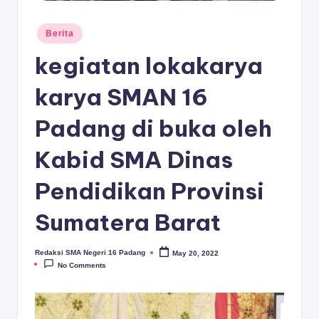
D
A
Posted
Berita
in
N
kegiatan lokakarya
G
karya SMAN 16
Padang di buka oleh
Kabid SMA Dinas
Pendidikan Provinsi
Sumatera Barat
Redaksi SMA Negeri 16 Padang
May 20, 2022
Posted
by
No Comments