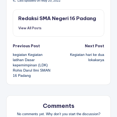
Last updated on May 20, 2022
Redaksi SMA Negeri 16 Padang
View All Posts
Post
Previous Post
Next Post
kegiatan Kegiatan
Kegiatan hari ke dua
navigation
latihan Dasar
lokakarya
kepemimpinan (LDK)
Rohis Darul Ilmi SMAN
16 Padang
Comments
No comments yet. Why don’t you start the discussion?