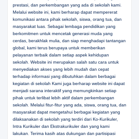
prestasi, dan perkembangan yang ada di sekolah kami.
Melalui website ini, kami berharap dapat mempererat
komunikasi antara pihak sekolah, siswa, orang tua, dan
masyarakat luas. Sebagai lembaga pendidikan yang
berkomitmen untuk mencetak generasi muda yang
cerdas, berakhlak mulia, dan siap menghadapi tantangan
global, kami terus berupaya untuk memberikan
pelayanan terbaik dalam setiap aspek kehidupan
sekolah. Website ini merupakan salah satu cara untuk
menyediakan akses yang lebih mudah dan cepat
terhadap informasi yang dibutuhkan dalam berbagai
kegiatan di sekolah Kami juga berharap website ini dapat
menjadi sarana interaktif yang memungkinkan setiap
pihak untuk terlibat lebih aktif dalam perkembangan
sekolah. Melalui fitur-fitur yang ada, siswa, orang tua, dan
masyarakat dapat mengetahui berbagai kegiatan yang
dilaksanakan di sekolah yang terdiri dari Ko-Kurikuler,
Intra Kurikuler dan Ekstrakurikuler dan yang kami
lakukan. Terima kasih atas dukungan dan partisipasi